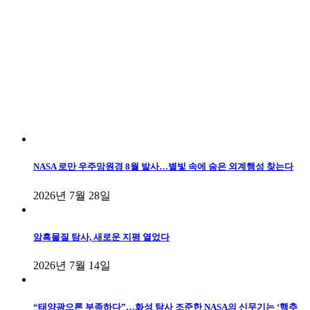
NASA 로만 우주망원경 8월 발사…별빛 속에 숨은 외계행성 찾는다
2026년 7월 28일
암흑물질 탐사, 새로운 지평 열었다
2026년 7월 14일
“태양광으론 부족하다”…화성 탐사 조준한 NASA의 신무기는 ‘핵추