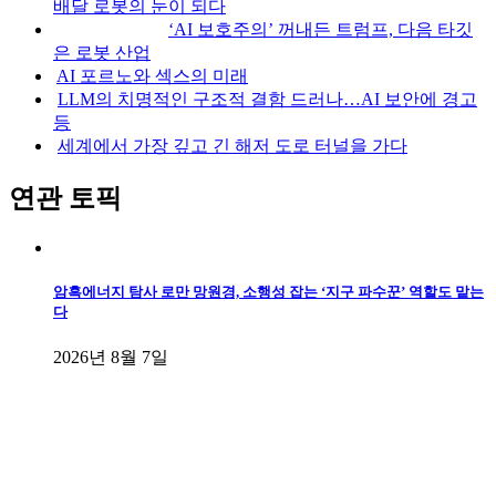
배달 로봇의 눈이 되다
‘AI 보호주의’ 꺼내든 트럼프, 다음 타깃
은 로봇 산업
AI 포르노와 섹스의 미래
LLM의 치명적인 구조적 결함 드러나…AI 보안에 경고
등
세계에서 가장 깊고 긴 해저 도로 터널을 가다
연관 토픽
암흑에너지 탐사 로만 망원경, 소행성 잡는 ‘지구 파수꾼’ 역할도 맡는
다
2026년 8월 7일