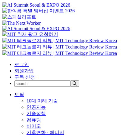
로그인
회원가입
구독 신청
토픽
10대 미래 기술
인공지능
기술정책
컴퓨팅
바이오
기후변화 · 에너지