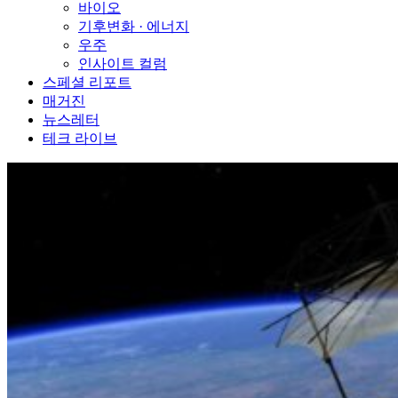
바이오
기후변화 · 에너지
우주
인사이트 컬럼
스페셜 리포트
매거진
뉴스레터
테크 라이브