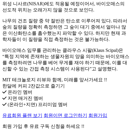
위성 니사르(NISAR)에도 적용될 예정이어서, 바이오매스의
선도적 위치는 오래가지 않을 것으로 보인다.
나무의 건조 질량 중 약 절반은 탄소로 이루어져 있다. 따라서
숲의 질량을 정확히 측정하면 그 숲이 대기 중에서 얼마나 많
은 이산화탄소를 흡수했는지 파악할 수 있다. 하지만 현재 과
학자들이 이 질량을 직접 측정하는 것은 불가능하다.
바이오매스 임무를 관리하는 클라우스 시팔(Klaus Scipal)은
“특정 지역에 존재하는 생물자원의 양을 의미하는 바이오매스
를 측정하려면 나무를 베어 무게를 재야 하기 때문에, 이를 대
신할 수 있는 간접 측정 시스템이 사용된다”고 설명했다.
MIT 테크놀로지 리뷰와 함께, 미래를 앞서가세요 !!
한달에 커피 2잔값으로 즐기기
온라인 멤버
지면 매거진 멤버
(온라인+지면) 프리미엄 멤버
유료회원 플랜 보기
회원이면 로그인하기
회원가입
회원 가입 후 유료 구독 신청을 하세요 !!