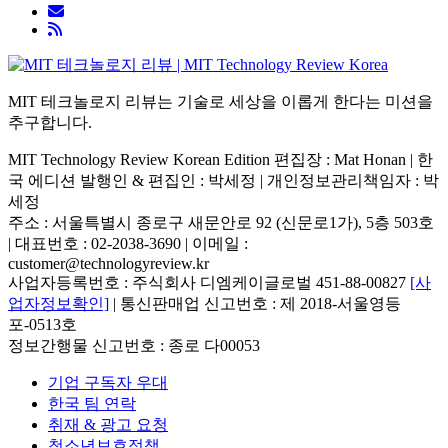
MIT 테크놀로지 리뷰는 기술로 세상을 이롭게 한다는 미션을
추구합니다.
MIT Technology Review Korean Edition 편집장 : Mat Honan | 한
국 에디션 발행인 & 편집인 : 박세정 |
개인정보관리책임자 : 박
세정
주소 : 서울특별시 종로구 새문안로 92 (신문로1가), 5층 503호
| 대표번호 : 02-2038-3690 | 이메일 :
customer@technologyreview.kr
사업자등록번호 : 주식회사 디엠케이글로벌 451-88-00827
[사
업자정보확인]
| 통신판매업 신고번호 : 제 2018-서울영등
포-0513호
정보간행물 신고번호 : 종로 다00053
기업 구독자 우대
한국 팀 연락
취재 & 광고 요청
청소년보호정책