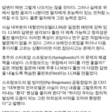
답변이 매번 그렇게 나오지는 않을 것이다. 그러나 실제로 위
에서 말한 결과가 나왔다면 필자에게 초능력이 있는 것처럼 느
껴질 수도 있다. 물론 필자에게 그런 능력은 없다.
사실 대부분의 대형언어모델(LLM)은 일정한 패턴에 갇혀 있
다. LLM의 답변은 생각보다 훨씬 더 예측 가능하고 창의성은
훨씬 떨어진다. 이러한 특성이 코딩이나 연구 같은 작업에서는
별문제가 없을 수 있다. 그러나 브레인스토밍을 하거나 다음
휴가지를 고르는 상황이라면 이런 집단사고는 문제가 된다.
호주의 스타트업 스프링보드(Springboards)가 이 문제의 해결
책을 내놨다. 스프링보드는 ‘유럽에서 어디를 가면 좋을까?’
같은 개방형 질문에 대해 주류 LLM보다 훨씬 더 다양한 답변
을 내놓도록 학습한 플린트(Flint)라는 LLM을 만들었다.
스프링보드의 핍 빙어먼(Pip Bingemann) 공동창업자 겸 CEO
는 “대부분의 언어모델은 사실이 아닌 내용을 그럴듯하게 지
어내는 ‘환각’ 현상을 줄이려 한다”며 “하지만 우리는 창의적
발상에 도움이 되는 그런 의외성과 비약을 오히려 환영한
다”고 말했다.