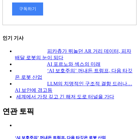
구독하기
인기 기사
피카츄가 뛰놀던 AR 거리 데이터, 피자
배달 로봇의 눈이 되다
AI 포르노와 섹스의 미래
‘AI 보호주의’ 꺼내든 트럼프, 다음 타깃
은 로봇 산업
LLM의 치명적인 구조적 결함 드러나…
AI 보안에 경고등
세계에서 가장 깊고 긴 해저 도로 터널을 가다
연관 토픽
‘AI 보호주의’ 꺼내든 트럼프, 다음 타깃은 로봇 산업