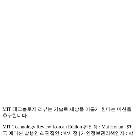
MIT 테크놀로지 리뷰는 기술로 세상을 이롭게 한다는 미션을
추구합니다.
MIT Technology Review Korean Edition 편집장 : Mat Honan | 한
국 에디션 발행인 & 편집인 : 박세정 |
개인정보관리책임자 : 박