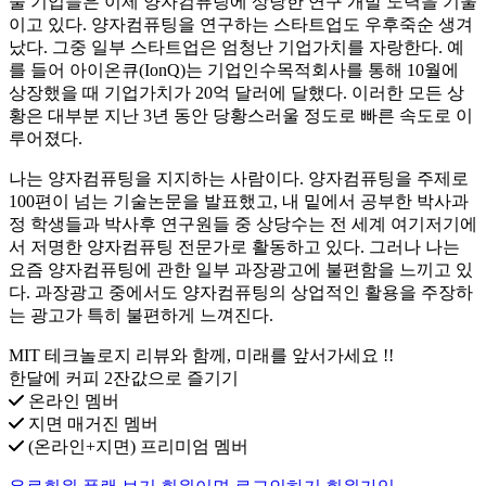
술 기업들은 이제 양자컴퓨팅에 상당한 연구 개발 노력을 기울
이고 있다. 양자컴퓨팅을 연구하는 스타트업도 우후죽순 생겨
났다. 그중 일부 스타트업은 엄청난 기업가치를 자랑한다. 예
를 들어 아이온큐(IonQ)는 기업인수목적회사를 통해 10월에
상장했을 때 기업가치가 20억 달러에 달했다. 이러한 모든 상
황은 대부분 지난 3년 동안 당황스러울 정도로 빠른 속도로 이
루어졌다.
나는 양자컴퓨팅을 지지하는 사람이다. 양자컴퓨팅을 주제로
100편이 넘는 기술논문을 발표했고, 내 밑에서 공부한 박사과
정 학생들과 박사후 연구원들 중 상당수는 전 세계 여기저기에
서 저명한 양자컴퓨팅 전문가로 활동하고 있다. 그러나 나는
요즘 양자컴퓨팅에 관한 일부 과장광고에 불편함을 느끼고 있
다. 과장광고 중에서도 양자컴퓨팅의 상업적인 활용을 주장하
는 광고가 특히 불편하게 느껴진다.
MIT 테크놀로지 리뷰와 함께, 미래를 앞서가세요 !!
한달에 커피 2잔값으로 즐기기
온라인 멤버
지면 매거진 멤버
(온라인+지면) 프리미엄 멤버