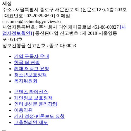
세정
주소 : 서울특별시 종로구 새문안로 92 (신문로1가), 5층 503호
| 대표번호 : 02-2038-3690 | 이메일 :
customer@technologyreview.kr
사업자등록번호 : 주식회사 디엠케이글로벌 451-88-00827
[사
업자정보확인]
| 통신판매업 신고번호 : 제 2018-서울영등
포-0513호
정보간행물 신고번호 : 종로 다00053
기업 구독자 우대
한국 팀 연락
취재 & 광고 요청
청소년보호정책
독자위원회
콘텐츠 라이선스
개인정보 보호정책
인터넷신문 윤리강령
이용약관
기사 정정·반론보도 요청
고충처리인 제도