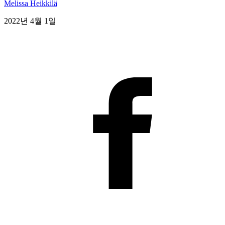
Melissa Heikkilä
2022년 4월 1일