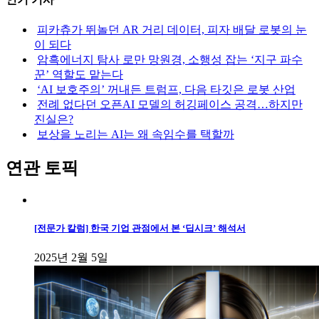
피카츄가 뛰놀던 AR 거리 데이터, 피자 배달 로봇의 눈
이 되다
암흑에너지 탐사 로만 망원경, 소행성 잡는 ‘지구 파수
꾼’ 역할도 맡는다
‘AI 보호주의’ 꺼내든 트럼프, 다음 타깃은 로봇 산업
전례 없다던 오픈AI 모델의 허깅페이스 공격…하지만
진실은?
보상을 노리는 AI는 왜 속임수를 택할까
연관 토픽
[전문가 칼럼] 한국 기업 관점에서 본 ‘딥시크’ 해석서
2025년 2월 5일