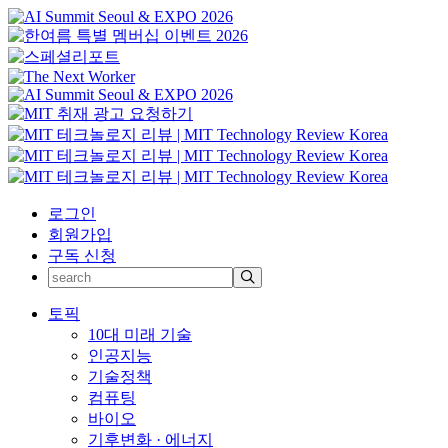
로그인
회원가입
구독 신청
토픽
10대 미래 기술
인공지능
기술정책
컴퓨팅
바이오
기후변화 · 에너지