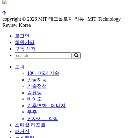
copyright © 2026 MIT 테크놀로지 리뷰 | MIT Technology
Review Korea
로그인
회원가입
구독 신청
토픽
10대 미래 기술
인공지능
기술정책
컴퓨팅
바이오
기후변화 · 에너지
우주
인사이트 컬럼
스페셜 리포트
매거진
뉴스레터