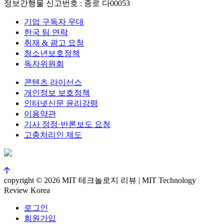
정보간행물 신고번호 : 종로 다00053
기업 구독자 우대
한국 팀 연락
취재 & 광고 요청
청소년보호정책
독자위원회
콘텐츠 라이선스
개인정보 보호정책
인터넷신문 윤리강령
이용약관
기사 정정·반론보도 요청
고충처리인 제도
copyright © 2026 MIT 테크놀로지 리뷰 | MIT Technology
Review Korea
로그인
회원가입