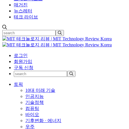
매거진
뉴스레터
테크 라이브
로그인
회원가입
구독 신청
토픽
10대 미래 기술
인공지능
기술정책
컴퓨팅
바이오
기후변화 · 에너지
우주