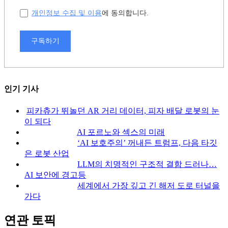
개인정보 수집 및 이용
에 동의합니다.
구독하기
인기 기사
피카츄가 뛰놀던 AR 거리 데이터, 피자 배달 로봇의 눈
이 되다
AI 포르노와 섹스의 미래
‘AI 보호주의’ 꺼내든 트럼프, 다음 타깃
은 로봇 산업
LLM의 치명적인 구조적 결함 드러나…
AI 보안에 경고등
세계에서 가장 깊고 긴 해저 도로 터널을
가다
연관 토픽