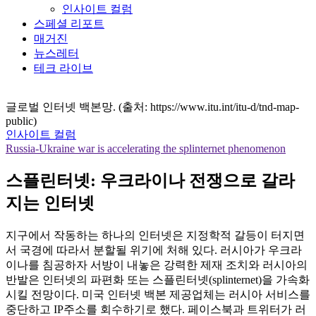
인사이트 컬럼
스페셜 리포트
매거진
뉴스레터
테크 라이브
글로벌 인터넷 백본망. (출처: https://www.itu.int/itu-d/tnd-map-
public)
인사이트 컬럼
Russia-Ukraine war is accelerating the splinternet phenomenon
스플린터넷: 우크라이나 전쟁으로 갈라
지는 인터넷
지구에서 작동하는 하나의 인터넷은 지정학적 갈등이 터지면
서 국경에 따라서 분할될 위기에 처해 있다. 러시아가 우크라
이나를 침공하자 서방이 내놓은 강력한 제재 조치와 러시아의
반발은 인터넷의 파편화 또는 스플린터넷(splinternet)을 가속화
시킬 전망이다. 미국 인터넷 백본 제공업체는 러시아 서비스를
중단하고 IP주소를 회수하기로 했다. 페이스북과 트위터가 러