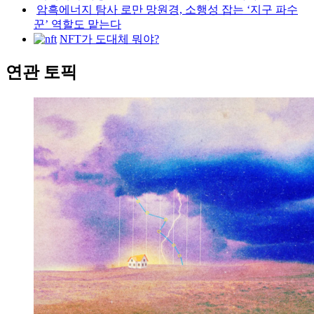
암흑에너지 탐사 로만 망원경, 소행성 잡는 ‘지구 파수
꾼’ 역할도 맡는다
NFT가 도대체 뭐야?
연관 토픽