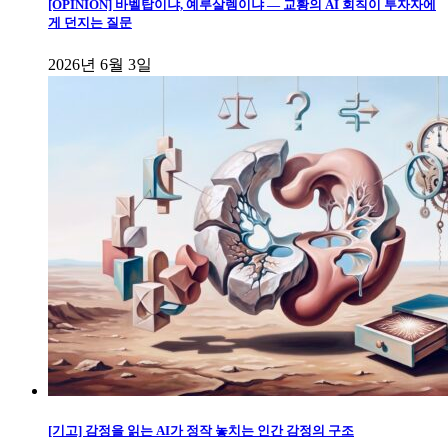
[OPINION] 바벨탑이냐, 예루살렘이냐 — 교황의 AI 회칙이 투자자에
게 던지는 질문
2026년 6월 3일
[기고] 감정을 읽는 AI가 정작 놓치는 인간 감정의 구조