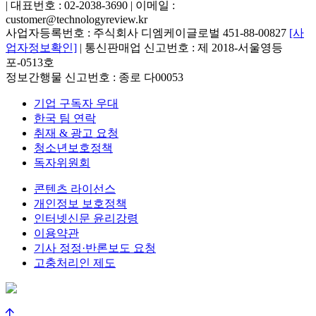
| 대표번호 : 02-2038-3690 | 이메일 :
customer@technologyreview.kr
사업자등록번호 : 주식회사 디엠케이글로벌 451-88-00827
[사
업자정보확인]
| 통신판매업 신고번호 : 제 2018-서울영등
포-0513호
정보간행물 신고번호 : 종로 다00053
기업 구독자 우대
한국 팀 연락
취재 & 광고 요청
청소년보호정책
독자위원회
콘텐츠 라이선스
개인정보 보호정책
인터넷신문 윤리강령
이용약관
기사 정정·반론보도 요청
고충처리인 제도