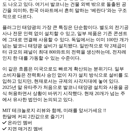
도 나오고 있다. 여기서 발코니는 건물 외벽 밖으로 돌출된 공
간을 의미하, 한국 아파트에서 흔히 말하는 ‘베란다’와는 구조
적으로 다르다.
플러그인 태양광의 가장 큰 특징은 단순함이다. 별도의 전기공
사나 전문 인력 없이 설치할 수 있고, 일부 제품은 기존 콘센트
에 그대로 연결해 사용할 수 있다. 독일에서는 이미 100만 개가
넘는 발코니 태양광 설비가 설치됐다. 일반적으로 약 2제곱미
터 규모의 패널이 최대 800와트의 전력을 생산하는데, 전자레
인지 한 대를 가동할 수 있는 수준이다.
이 같은 흐름은 미국으로도 빠르게 확산되는 분위기다. 일부
소비자들은 전력회사 승인 없이 자가 설치 방식으로 설비를 도
입하고 있지만, 현재로서는 규제의 사각지대에 놓여 있다.
2025년 말 유타주가 처음으로 발코니 태양광 설치와 사용을 공
식 허용하면서 상황이 바뀌기 시작했다. 현재 20개가 넘는 주
에서 유사한 법안이 논의되고 있다.
MIT 테크놀로지 리뷰와 함께, 미래를 앞서가세요 !!
한달에 커피 2잔값으로 즐기기
온라인 멤버
지면 매거진 멤버