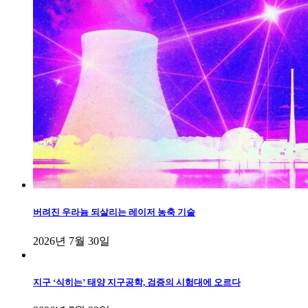
버려진 우라늄 되살리는 레이저 농축 기술
2026년 7월 30일
지구 ‘식히는’ 태양 지구공학, 검증의 시험대에 오르다