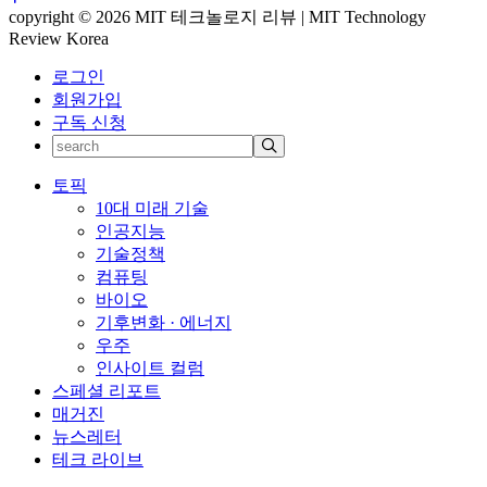
copyright © 2026 MIT 테크놀로지 리뷰 | MIT Technology
Review Korea
로그인
회원가입
구독 신청
토픽
10대 미래 기술
인공지능
기술정책
컴퓨팅
바이오
기후변화 · 에너지
우주
인사이트 컬럼
스페셜 리포트
매거진
뉴스레터
테크 라이브