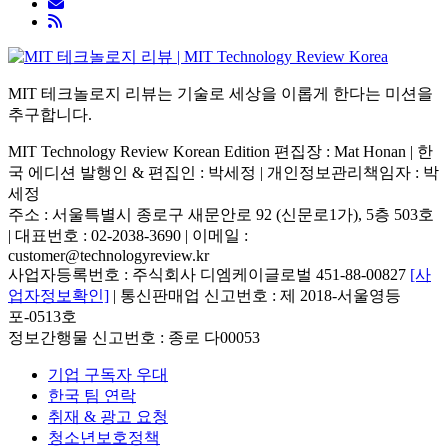
MIT 테크놀로지 리뷰는 기술로 세상을 이롭게 한다는 미션을
추구합니다.
MIT Technology Review Korean Edition 편집장 : Mat Honan | 한
국 에디션 발행인 & 편집인 : 박세정 |
개인정보관리책임자 : 박
세정
주소 : 서울특별시 종로구 새문안로 92 (신문로1가), 5층 503호
| 대표번호 : 02-2038-3690 | 이메일 :
customer@technologyreview.kr
사업자등록번호 : 주식회사 디엠케이글로벌 451-88-00827
[사
업자정보확인]
| 통신판매업 신고번호 : 제 2018-서울영등
포-0513호
정보간행물 신고번호 : 종로 다00053
기업 구독자 우대
한국 팀 연락
취재 & 광고 요청
청소년보호정책