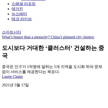
스페셜 리포트
매거진
뉴스레터
테크 라이브
스마트시티
What’s bigger than a megacity? China’s planned city clusters
도시보다 거대한 ‘클러스터’ 건설하는 중
국
중국은 인구가 1억명에 달하는 5개 지역을 도시화 하여 문제
없이 서비스를 제공한다는 목표다.
Laurie Clarke
2021년 5월 17일