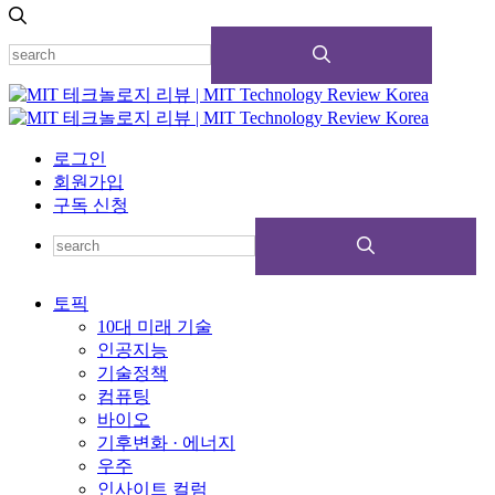
로그인
회원가입
구독 신청
토픽
10대 미래 기술
인공지능
기술정책
컴퓨팅
바이오
기후변화 · 에너지
우주
인사이트 컬럼