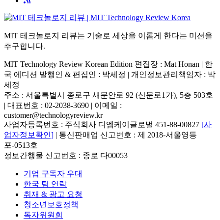
MIT 테크놀로지 리뷰는 기술로 세상을 이롭게 한다는 미션을
추구합니다.
MIT Technology Review Korean Edition 편집장 : Mat Honan | 한
국 에디션 발행인 & 편집인 : 박세정 |
개인정보관리책임자 : 박
세정
주소 : 서울특별시 종로구 새문안로 92 (신문로1가), 5층 503호
| 대표번호 : 02-2038-3690 | 이메일 :
customer@technologyreview.kr
사업자등록번호 : 주식회사 디엠케이글로벌 451-88-00827
[사
업자정보확인]
| 통신판매업 신고번호 : 제 2018-서울영등
포-0513호
정보간행물 신고번호 : 종로 다00053
기업 구독자 우대
한국 팀 연락
취재 & 광고 요청
청소년보호정책
독자위원회