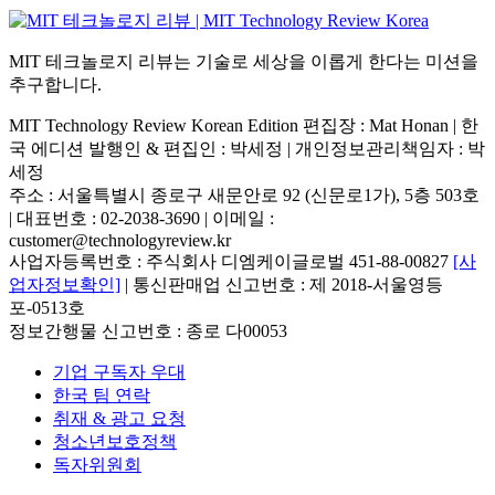
MIT 테크놀로지 리뷰는 기술로 세상을 이롭게 한다는 미션을
추구합니다.
MIT Technology Review Korean Edition 편집장 : Mat Honan | 한
국 에디션 발행인 & 편집인 : 박세정 |
개인정보관리책임자 : 박
세정
주소 : 서울특별시 종로구 새문안로 92 (신문로1가), 5층 503호
| 대표번호 : 02-2038-3690 | 이메일 :
customer@technologyreview.kr
사업자등록번호 : 주식회사 디엠케이글로벌 451-88-00827
[사
업자정보확인]
| 통신판매업 신고번호 : 제 2018-서울영등
포-0513호
정보간행물 신고번호 : 종로 다00053
기업 구독자 우대
한국 팀 연락
취재 & 광고 요청
청소년보호정책
독자위원회