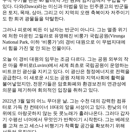
구식 무기를 단돈 40 달러(약 5만 원)에 암시장에서 구입할 수
있다. 다와(Dawa)라는 미신과 마법을 믿는 민주콩고의 반군들
은 토지, 목재, 상아, 그리고 이 지역의 오랜 축복이자 저주이기
도 한 희귀 광물들을 약탈한다.
그러나 피로에 찌든 이 남자는 반군이 아니다. 그는 멸종 위기
에 처한 마운틴 고릴라로 유명해진 비룽가 국립공원(Virunga
National Park, 이하 ‘비룽가’)의 경비 대원으로 이 무법지대에
서 힘을 가진 몇 안 되는 인물이다.
오늘 이 경비 대원의 임무는 조금 다르다. 그는 공원 외부의 작
은 마을 루비로(Luviro)에서 세계 최초로 국립공원이 운영하는
비트코인 광산을 지키고 있다. 이 광산은 청정에너지로 전력을
공급한다. 이 새로운 시도는 공원 자체와 지역사회에 활력을
불어넣었지만, 전문가들은 암호화폐와 환경보전의 연관성에
의문을 제기하며 회의적인 입장을 취하고 있다.
2022년 3월 말의 어느 무더운 날, 그는 수천 대의 강력한 컴퓨
터로 가득 찬 컨테이너 10대의 앞을 서성이고 있다. 한낮의 더
위에도 아랑곳하지 않는 듯 콧노래가 흘러나온다. 그러다 갑자
기 수평선 너머에서 무엇인가 반짝이기 시작한다. 그는 베레모
를 고쳐 쓰고 세스나 비행기가 착륙할 공간을 확보하기 위해
서둘러 움직인다.