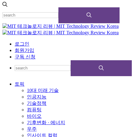
로그인
회원가입
구독 신청
토픽
10대 미래 기술
인공지능
기술정책
컴퓨팅
바이오
기후변화 · 에너지
우주
인사이트 컬럼