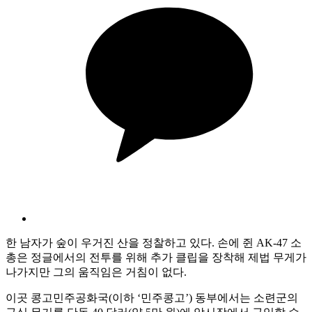
한 남자가 숲이 우거진 산을 정찰하고 있다. 손에 쥔 AK-47 소
총은 정글에서의 전투를 위해 추가 클립을 장착해 제법 무게가
나가지만 그의 움직임은 거침이 없다.
이곳 콩고민주공화국(이하 ‘민주콩고’) 동부에서는 소련군의