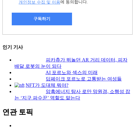
개인정보 수집 및 이용
에 동의합니다.
구독하기
인기 기사
피카츄가 뛰놀던 AR 거리 데이터, 피자
배달 로봇의 눈이 되다
AI 포르노와 섹스의 미래
딥페이크 포르노로 고통받는 여성들
NFT가 도대체 뭐야?
암흑에너지 탐사 로만 망원경, 소행성 잡
는 ‘지구 파수꾼’ 역할도 맡는다
연관 토픽