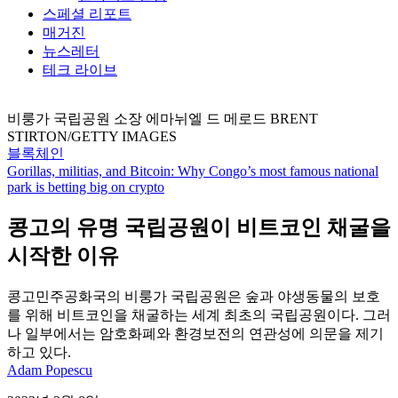
스페셜 리포트
매거진
뉴스레터
테크 라이브
비룽가 국립공원 소장 에마뉘엘 드 메로드 BRENT
STIRTON/GETTY IMAGES
블록체인
Gorillas, militias, and Bitcoin: Why Congo’s most famous national
park is betting big on crypto
콩고의 유명 국립공원이 비트코인 채굴을
시작한 이유
콩고민주공화국의 비룽가 국립공원은 숲과 야생동물의 보호
를 위해 비트코인을 채굴하는 세계 최초의 국립공원이다. 그러
나 일부에서는 암호화폐와 환경보전의 연관성에 의문을 제기
하고 있다.
Adam Popescu