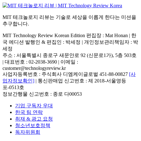
MIT 테크놀로지 리뷰는 기술로 세상을 이롭게 한다는 미션을
추구합니다.
MIT Technology Review Korean Edition 편집장 : Mat Honan | 한
국 에디션 발행인 & 편집인 : 박세정 |
개인정보관리책임자 : 박
세정
주소 : 서울특별시 종로구 새문안로 92 (신문로1가), 5층 503호
| 대표번호 : 02-2038-3690 | 이메일 :
customer@technologyreview.kr
사업자등록번호 : 주식회사 디엠케이글로벌 451-88-00827
[사
업자정보확인]
| 통신판매업 신고번호 : 제 2018-서울영등
포-0513호
정보간행물 신고번호 : 종로 다00053
기업 구독자 우대
한국 팀 연락
취재 & 광고 요청
청소년보호정책
독자위원회