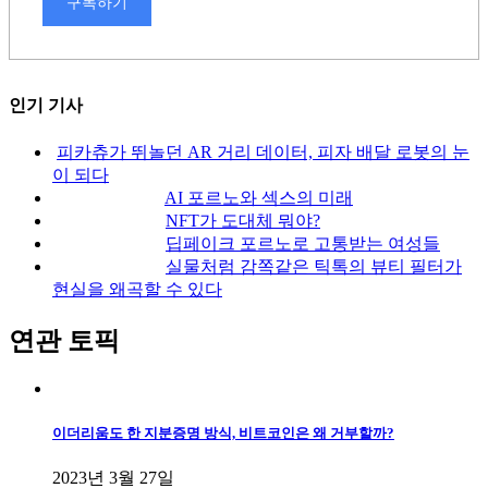
구독하기
인기 기사
피카츄가 뛰놀던 AR 거리 데이터, 피자 배달 로봇의 눈
이 되다
AI 포르노와 섹스의 미래
NFT가 도대체 뭐야?
딥페이크 포르노로 고통받는 여성들
실물처럼 감쪽같은 틱톡의 뷰티 필터가
현실을 왜곡할 수 있다
연관 토픽
이더리움도 한 지분증명 방식, 비트코인은 왜 거부할까?
2023년 3월 27일