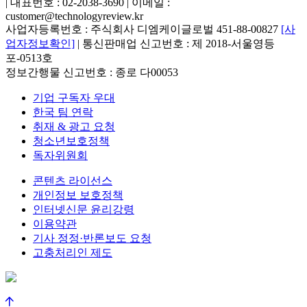
| 대표번호 : 02-2038-3690 | 이메일 :
customer@technologyreview.kr
사업자등록번호 : 주식회사 디엠케이글로벌 451-88-00827
[사
업자정보확인]
| 통신판매업 신고번호 : 제 2018-서울영등
포-0513호
정보간행물 신고번호 : 종로 다00053
기업 구독자 우대
한국 팀 연락
취재 & 광고 요청
청소년보호정책
독자위원회
콘텐츠 라이선스
개인정보 보호정책
인터넷신문 윤리강령
이용약관
기사 정정·반론보도 요청
고충처리인 제도