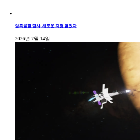
암흑물질 탐사, 새로운 지평 열었다
2026년 7월 14일