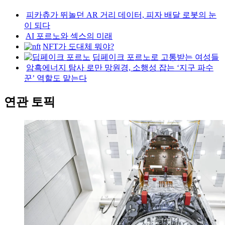
피카츄가 뛰놀던 AR 거리 데이터, 피자 배달 로봇의 눈
이 되다
AI 포르노와 섹스의 미래
NFT가 도대체 뭐야?
딥페이크 포르노로 고통받는 여성들
암흑에너지 탐사 로만 망원경, 소행성 잡는 ‘지구 파수
꾼’ 역할도 맡는다
연관 토픽