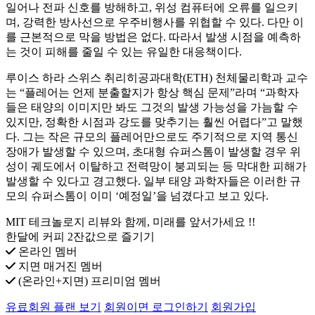
일어나 전파 신호를 방해하고, 위성 컴퓨터에 오류를 일으키
며, 강력한 방사선으로 우주비행사를 위협할 수 있다. 다만 이
를 근본적으로 막을 방법은 없다. 따라서 발생 시점을 예측하
는 것이 피해를 줄일 수 있는 유일한 대응책이다.
루이스 하라 스위스 취리히공과대학(ETH) 천체물리학과 교수
는 “플레어는 언제 분출할지가 항상 핵심 문제”라며 “과학자
들은 태양의 이미지만 봐도 그것의 발생 가능성을 가늠할 수
있지만, 정확한 시점과 강도를 맞추기는 훨씬 어렵다”고 말했
다. 그는 작은 규모의 플레어만으로도 주기적으로 지역 통신
장애가 발생할 수 있으며, 초대형 슈퍼스톰이 발생할 경우 위
성이 궤도에서 이탈하고 전력망이 붕괴되는 등 막대한 피해가
발생할 수 있다고 경고했다. 일부 태양 과학자들은 이러한 규
모의 슈퍼스톰이 이미 ‘예정일’을 넘겼다고 보고 있다.
MIT 테크놀로지 리뷰와 함께, 미래를 앞서가세요 !!
한달에 커피 2잔값으로 즐기기
온라인 멤버
지면 매거진 멤버
(온라인+지면) 프리미엄 멤버
유료회원 플랜 보기
회원이면 로그인하기
회원가입