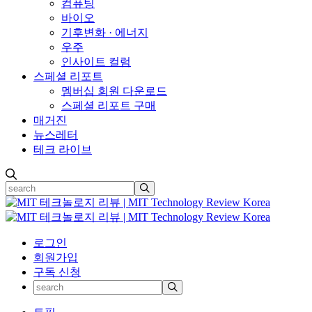
컴퓨팅
바이오
기후변화 · 에너지
우주
인사이트 컬럼
스페셜 리포트
멤버십 회원 다운로드
스페셜 리포트 구매
매거진
뉴스레터
테크 라이브
로그인
회원가입
구독 신청