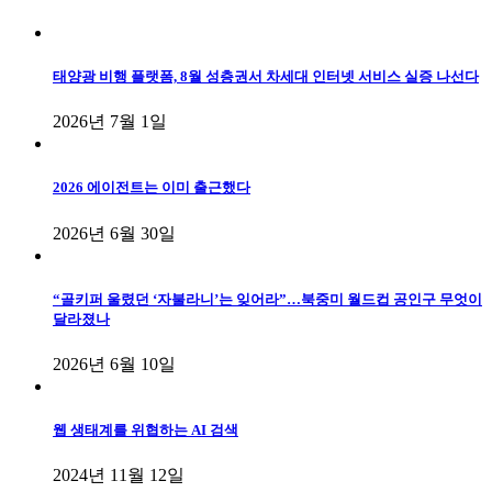
태양광 비행 플랫폼, 8월 성층권서 차세대 인터넷 서비스 실증 나선다
2026년 7월 1일
2026 에이전트는 이미 출근했다
2026년 6월 30일
“골키퍼 울렸던 ‘자불라니’는 잊어라”…북중미 월드컵 공인구 무엇이
달라졌나
2026년 6월 10일
웹 생태계를 위협하는 AI 검색
2024년 11월 12일