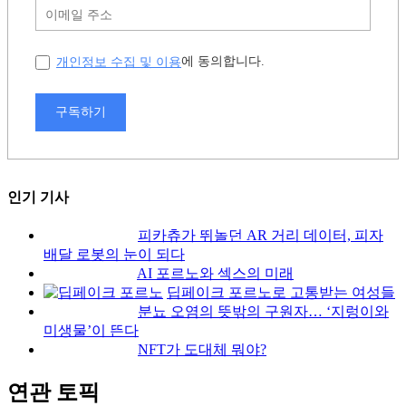
개인정보 수집 및 이용
에 동의합니다.
구독하기
인기 기사
피카츄가 뛰놀던 AR 거리 데이터, 피자
배달 로봇의 눈이 되다
AI 포르노와 섹스의 미래
딥페이크 포르노로 고통받는 여성들
분뇨 오염의 뜻밖의 구원자… ‘지렁이와
미생물’이 뜬다
NFT가 도대체 뭐야?
연관 토픽