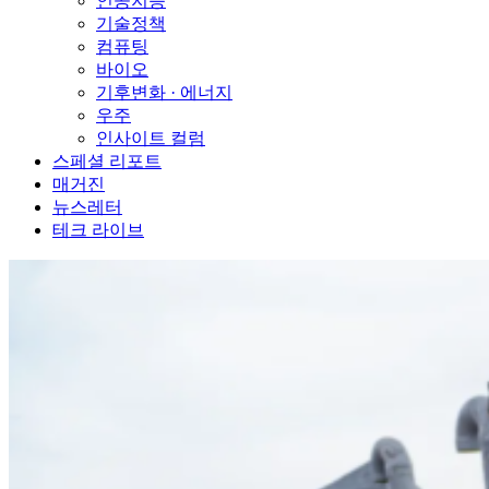
인공지능
기술정책
컴퓨팅
바이오
기후변화 · 에너지
우주
인사이트 컬럼
스페셜 리포트
매거진
뉴스레터
테크 라이브