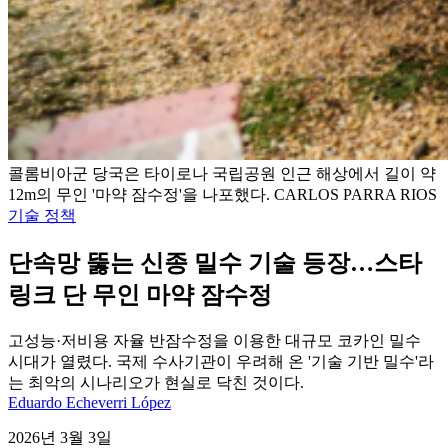
콜롬비아군 당국은 타이로나 국립공원 인근 해상에서 길이 약
12m의 무인 '마약 잠수정'을 나포했다. CARLOS PARRA RIOS
기술 정책
단속망 뚫는 신종 밀수 기술 등장…스타
링크 단 무인 마약 잠수정
고성능·저비용 자율 반잠수정을 이용한 대규모 코카인 밀수
시대가 열렸다. 국제 수사기관이 우려해 온 '기술 기반 밀수'라
는 최악의 시나리오가 현실로 닥친 것이다.
Eduardo Echeverri López
2026년 3월 3일