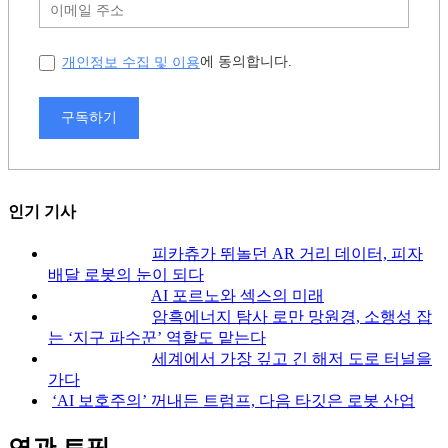
개인정보 수집 및 이용
에 동의합니다.
구독하기
인기 기사
피카츄가 뛰놀던 AR 거리 데이터, 피자
배달 로봇의 눈이 되다
AI 포르노와 섹스의 미래
암흑에너지 탐사 로만 망원경, 소행성 잡
는 ‘지구 파수꾼’ 역할도 맡는다
세계에서 가장 깊고 긴 해저 도로 터널을
가다
‘AI 보호주의’ 꺼내든 트럼프, 다음 타깃은 로봇 산업