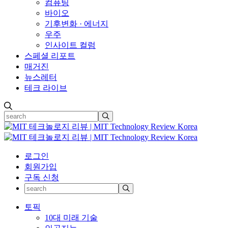
컴퓨팅
바이오
기후변화 · 에너지
우주
인사이트 컬럼
스페셜 리포트
매거진
뉴스레터
테크 라이브
로그인
회원가입
구독 신청
토픽
10대 미래 기술