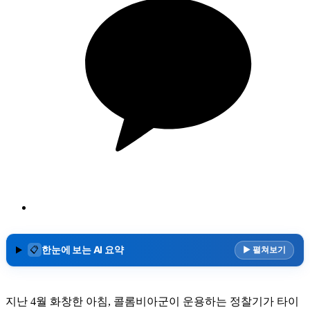
한눈에 보는 AI 요약
▶ 펼쳐보기
📋
지난 4월 화창한 아침, 콜롬비아군이 운용하는 정찰기가 타이