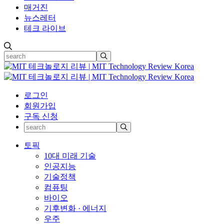
매거진
뉴스레터
테크 라이브
로그인
회원가입
구독 신청
토픽
10대 미래 기술
인공지능
기술정책
컴퓨팅
바이오
기후변화 · 에너지
우주