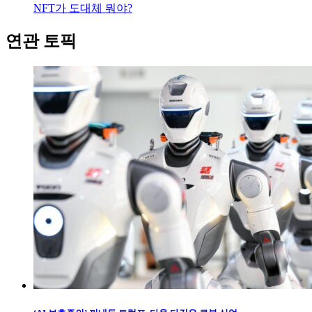
NFT가 도대체 뭐야?
연관 토픽