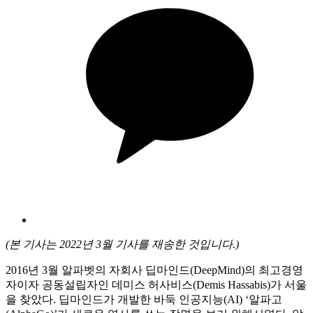
(본 기사는 2022년 3월 기사를 재송한 것입니다.)
2016년 3월 알파벳의 자회사 딥마인드(DeepMind)의 최고경영
자이자 공동설립자인 데미스 허사비스(Demis Hassabis)가 서울
을 찾았다. 딥마인드가 개발한 바둑 인공지능(AI) ‘알파고