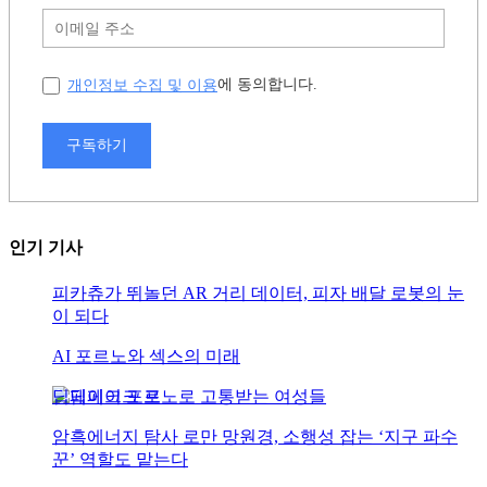
개인정보 수집 및 이용
에 동의합니다.
구독하기
인기 기사
피카츄가 뛰놀던 AR 거리 데이터, 피자 배달 로봇의 눈
이 되다
AI 포르노와 섹스의 미래
딥페이크 포르노로 고통받는 여성들
암흑에너지 탐사 로만 망원경, 소행성 잡는 ‘지구 파수
꾼’ 역할도 맡는다