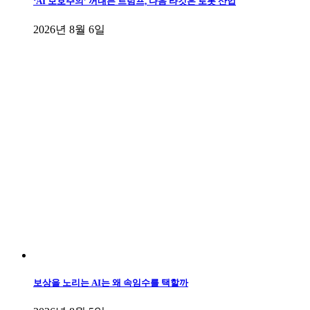
‘AI 보호주의’ 꺼내든 트럼프, 다음 타깃은 로봇 산업
2026년 8월 6일
보상을 노리는 AI는 왜 속임수를 택할까