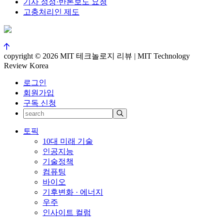
기사 정정·반론보도 요청
고충처리인 제도
copyright © 2026 MIT 테크놀로지 리뷰 | MIT Technology
Review Korea
로그인
회원가입
구독 신청
토픽
10대 미래 기술
인공지능
기술정책
컴퓨팅
바이오
기후변화 · 에너지
우주
인사이트 컬럼