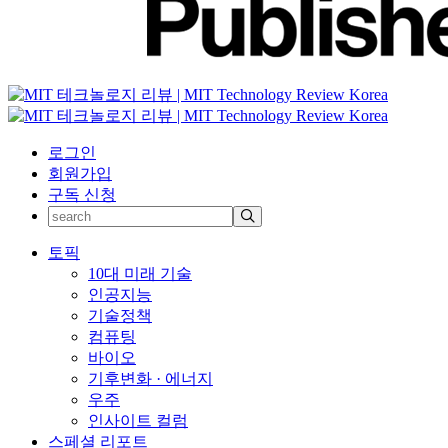
로그인
회원가입
구독 신청
토픽
10대 미래 기술
인공지능
기술정책
컴퓨팅
바이오
기후변화 · 에너지
우주
인사이트 컬럼
스페셜 리포트