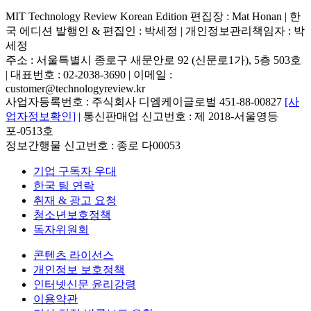
MIT Technology Review Korean Edition 편집장 : Mat Honan | 한
국 에디션 발행인 & 편집인 : 박세정 |
개인정보관리책임자 : 박
세정
주소 : 서울특별시 종로구 새문안로 92 (신문로1가), 5층 503호
| 대표번호 : 02-2038-3690 | 이메일 :
customer@technologyreview.kr
사업자등록번호 : 주식회사 디엠케이글로벌 451-88-00827
[사
업자정보확인]
| 통신판매업 신고번호 : 제 2018-서울영등
포-0513호
정보간행물 신고번호 : 종로 다00053
기업 구독자 우대
한국 팀 연락
취재 & 광고 요청
청소년보호정책
독자위원회
콘텐츠 라이선스
개인정보 보호정책
인터넷신문 윤리강령
이용약관