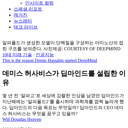
인사이트 컬럼
스페셜 리포트
매거진
뉴스레터
테크 라이브
알파폴드가 생성한 모델이 단백질을 구성하는 아미노산의 접
힌 구조를 보여준다. 사진제공: COURTESY OF DEEPMIND
10대 미래 기술
·
인공지능
This is the reason Demis Hassabis started DeepMind
데미스 허사비스가 딥마인드를 설립한 이
유
몇 년 전 ‘알파고’로 세상에 강렬한 인상을 남겼던 딥마인드가
지난해에는 ‘알파폴드2’를 출시하며 과학계를 깜짝 놀라게 했
다. 딥마인드의 다음 목표는 무엇일까? 딥마인드의 CEO 데미
스 허사비스는 무엇을 꿈꾸고 있을까?
Will Douglas Heaven