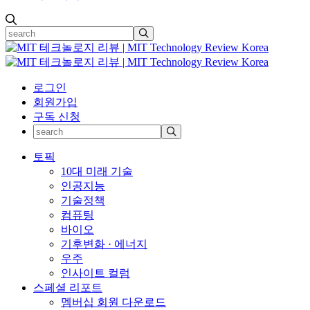
로그인
회원가입
구독 신청
토픽
10대 미래 기술
인공지능
기술정책
컴퓨팅
바이오
기후변화 · 에너지
우주
인사이트 컬럼
스페셜 리포트
멤버십 회원 다운로드