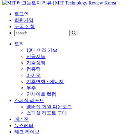
로그인
회원가입
구독 신청
토픽
10대 미래 기술
인공지능
기술정책
컴퓨팅
바이오
기후변화 · 에너지
우주
인사이트 컬럼
스페셜 리포트
멤버십 회원 다운로드
스페셜 리포트 구매
매거진
뉴스레터
테크 라이브