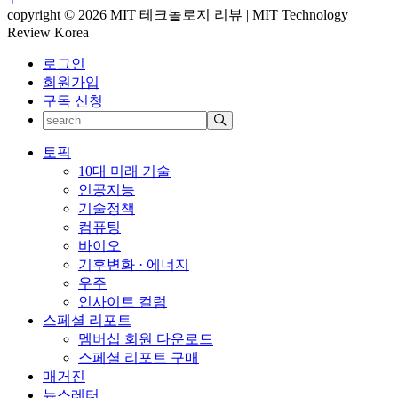
copyright © 2026 MIT 테크놀로지 리뷰 | MIT Technology
Review Korea
로그인
회원가입
구독 신청
토픽
10대 미래 기술
인공지능
기술정책
컴퓨팅
바이오
기후변화 · 에너지
우주
인사이트 컬럼
스페셜 리포트
멤버십 회원 다운로드
스페셜 리포트 구매
매거진
뉴스레터