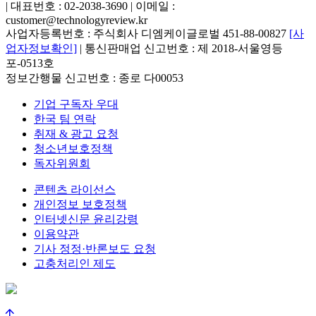
| 대표번호 : 02-2038-3690 | 이메일 :
customer@technologyreview.kr
사업자등록번호 : 주식회사 디엠케이글로벌 451-88-00827
[사
업자정보확인]
| 통신판매업 신고번호 : 제 2018-서울영등
포-0513호
정보간행물 신고번호 : 종로 다00053
기업 구독자 우대
한국 팀 연락
취재 & 광고 요청
청소년보호정책
독자위원회
콘텐츠 라이선스
개인정보 보호정책
인터넷신문 윤리강령
이용약관
기사 정정·반론보도 요청
고충처리인 제도