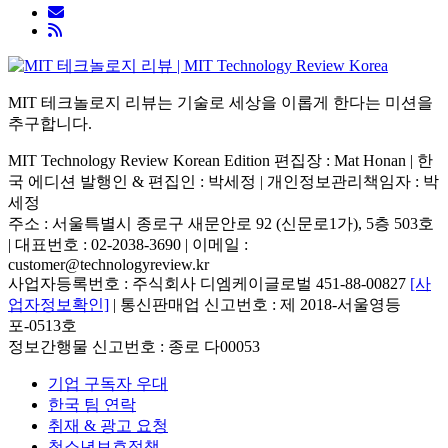
MIT 테크놀로지 리뷰는 기술로 세상을 이롭게 한다는 미션을
추구합니다.
MIT Technology Review Korean Edition 편집장 : Mat Honan | 한
국 에디션 발행인 & 편집인 : 박세정 |
개인정보관리책임자 : 박
세정
주소 : 서울특별시 종로구 새문안로 92 (신문로1가), 5층 503호
| 대표번호 : 02-2038-3690 | 이메일 :
customer@technologyreview.kr
사업자등록번호 : 주식회사 디엠케이글로벌 451-88-00827
[사
업자정보확인]
| 통신판매업 신고번호 : 제 2018-서울영등
포-0513호
정보간행물 신고번호 : 종로 다00053
기업 구독자 우대
한국 팀 연락
취재 & 광고 요청
청소년보호정책