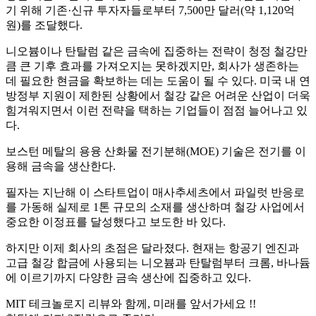
기 위해 기존·신규 투자자들로부터 7,500만 달러(약 1,120억
원)를 조달했다.
니오븀이나 탄탈럼 같은 금속에 집중하는 전략이 청정 철강만
큼 큰 기후 효과를 가져오지는 못하겠지만, 회사가 생존하는
데 필요한 현금을 확보하는 데는 도움이 될 수 있다. 미국 내 연
방정부 지원이 제한된 상황에서 철강 같은 어려운 산업이 더욱
힘겨워지면서 이런 전략을 택하는 기업들이 점점 늘어나고 있
다.
보스턴 메탈의 용융 산화물 전기분해(MOE) 기술은 전기를 이
용해 금속을 생산한다.
필자는 지난해 이 스타트업이 매사추세츠에서 파일럿 반응로
를 가동해 실제로 1톤 규모의 소재를 생산하며 철강 사업에서
중요한 이정표를 달성했다고 보도한 바 있다.
하지만 이제 회사의 초점은 달라졌다. 현재는 항공기 엔진과
고급 철강 합금에 사용되는 니오븀과 탄탈럼부터 크롬, 바나듐
에 이르기까지 다양한 금속 생산에 집중하고 있다.
MIT 테크놀로지 리뷰와 함께, 미래를 앞서가세요 !!