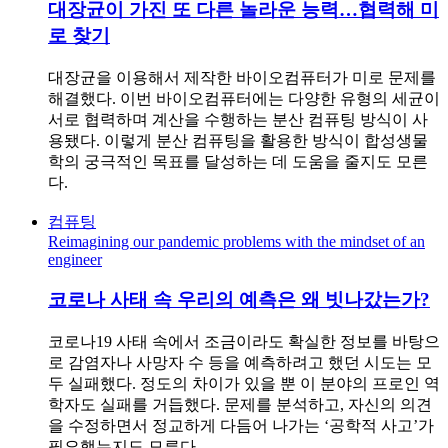
대장균이 가진 또 다른 놀라운 능력…협력해 미
로 찾기
대장균을 이용해서 제작한 바이오컴퓨터가 미로 문제를
해결했다. 이번 바이오컴퓨터에는 다양한 유형의 세균이
서로 협력하며 계산을 수행하는 분산 컴퓨팅 방식이 사
용됐다. 이렇게 분산 컴퓨팅을 활용한 방식이 합성생물
학의 궁극적인 목표를 달성하는 데 도움을 줄지도 모른
다.
컴퓨팅
Reimagining our pandemic problems with the mindset of an
engineer
코로나 사태 속 우리의 예측은 왜 빗나갔는가?
코로나19 사태 속에서 조금이라도 확실한 정보를 바탕으
로 감염자나 사망자 수 등을 예측하려고 했던 시도는 모
두 실패했다. 정도의 차이가 있을 뿐 이 분야의 프로인 역
학자도 실패를 거듭했다. 문제를 분석하고, 자신의 의견
을 수정하면서 정교하게 다듬어 나가는 ‘공학적 사고’가
필요했는지도 모른다.