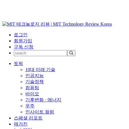
로그인
회원가입
구독 신청
토픽
10대 미래 기술
인공지능
기술정책
컴퓨팅
바이오
기후변화 · 에너지
우주
인사이트 컬럼
스페셜 리포트
매거진