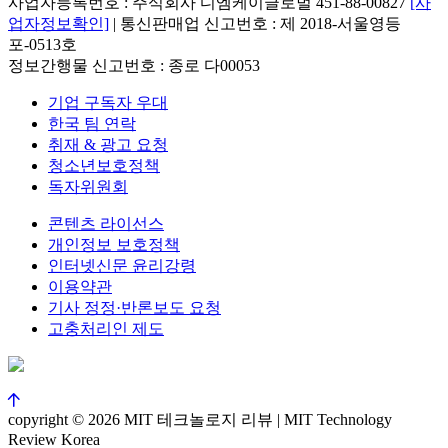
사업자등록번호 : 주식회사 디엠케이글로벌 451-88-00827
[사
업자정보확인]
| 통신판매업 신고번호 : 제 2018-서울영등
포-0513호
정보간행물 신고번호 : 종로 다00053
기업 구독자 우대
한국 팀 연락
취재 & 광고 요청
청소년보호정책
독자위원회
콘텐츠 라이선스
개인정보 보호정책
인터넷신문 윤리강령
이용약관
기사 정정·반론보도 요청
고충처리인 제도
copyright © 2026 MIT 테크놀로지 리뷰 | MIT Technology
Review Korea