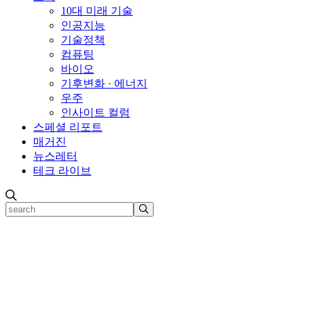
10대 미래 기술
인공지능
기술정책
컴퓨팅
바이오
기후변화 · 에너지
우주
인사이트 컬럼
스페셜 리포트
매거진
뉴스레터
테크 라이브