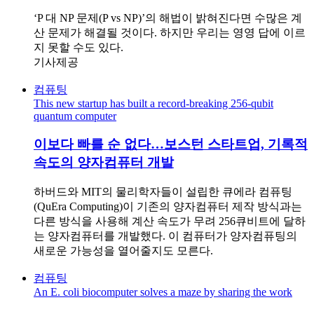
‘P 대 NP 문제(P vs NP)’의 해법이 밝혀진다면 수많은 계
산 문제가 해결될 것이다. 하지만 우리는 영영 답에 이르
지 못할 수도 있다.
기사제공
컴퓨팅
This new startup has built a record-breaking 256-qubit
quantum computer
이보다 빠를 순 없다…보스턴 스타트업, 기록적
속도의 양자컴퓨터 개발
하버드와 MIT의 물리학자들이 설립한 큐에라 컴퓨팅
(QuEra Computing)이 기존의 양자컴퓨터 제작 방식과는
다른 방식을 사용해 계산 속도가 무려 256큐비트에 달하
는 양자컴퓨터를 개발했다. 이 컴퓨터가 양자컴퓨팅의
새로운 가능성을 열어줄지도 모른다.
컴퓨팅
An E. coli biocomputer solves a maze by sharing the work