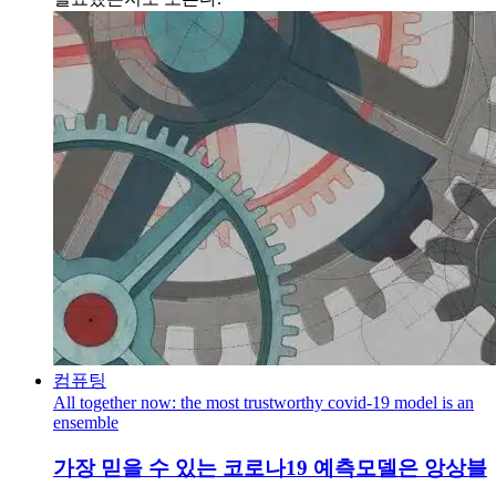
컴퓨팅
All together now: the most trustworthy covid-19 model is an
ensemble
가장 믿을 수 있는 코로나19 예측모델은 앙상블