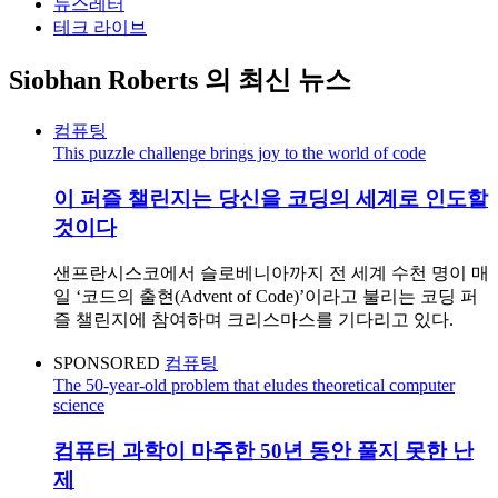
뉴스레터
테크 라이브
Siobhan Roberts
의 최신 뉴스
컴퓨팅
This puzzle challenge brings joy to the world of code
이 퍼즐 챌린지는 당신을 코딩의 세계로 인도할
것이다
샌프란시스코에서 슬로베니아까지 전 세계 수천 명이 매
일 ‘코드의 출현(Advent of Code)’이라고 불리는 코딩 퍼
즐 챌린지에 참여하며 크리스마스를 기다리고 있다.
SPONSORED
컴퓨팅
The 50-year-old problem that eludes theoretical computer
science
컴퓨터 과학이 마주한 50년 동안 풀지 못한 난
제