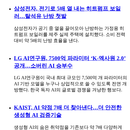
삼성전자, 전기로 5배 열 내는 히트펌프 보일
러…탈석유 난방 첫발
삼성전자가 공기 중 열을 끌어모아 난방하는 가정용 히
트펌프 보일러를 제주 실제 주택에 설치했다. 소비 전력
대비 약 5배의 난방 효율을 낸다.
LG AI연구원, 7500억 파라미터 ‘K-엑사원 2.0’
공개…소버린 AI 승부수
LG AI연구원이 국내 최대 규모인 7,500억 개 파라미터의
AI 기반 모델을 누구나 상업적으로 쓸 수 있도록 전면 개
방했다. 한국 독자 AI의 글로벌 경쟁을 겨냥한 행보다.
KAIST, AI 약점 7배 더 찾아낸다…더 안전한
생성형 AI 검증기술
생성형 AI의 숨은 취약점을 기존보다 약 7배 다양하게