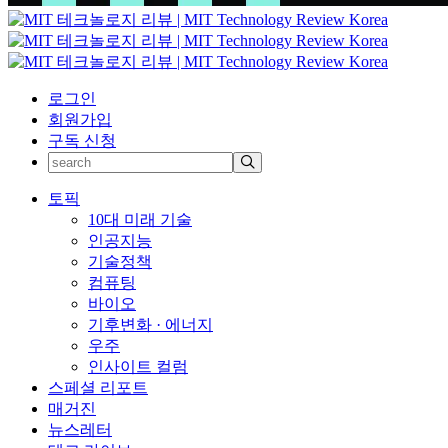
로그인
회원가입
구독 신청
토픽
10대 미래 기술
인공지능
기술정책
컴퓨팅
바이오
기후변화 · 에너지
우주
인사이트 컬럼
스페셜 리포트
매거진
뉴스레터