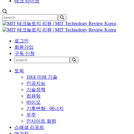
테크 라이브
로그인
회원가입
구독 신청
토픽
10대 미래 기술
인공지능
기술정책
컴퓨팅
바이오
기후변화 · 에너지
우주
인사이트 컬럼
스페셜 리포트
매거진