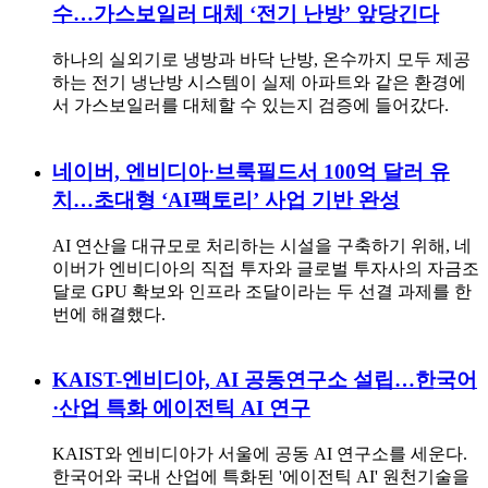
수…가스보일러 대체 ‘전기 난방’ 앞당긴다
하나의 실외기로 냉방과 바닥 난방, 온수까지 모두 제공
하는 전기 냉난방 시스템이 실제 아파트와 같은 환경에
서 가스보일러를 대체할 수 있는지 검증에 들어갔다.
네이버, 엔비디아·브룩필드서 100억 달러 유
치…초대형 ‘AI팩토리’ 사업 기반 완성
AI 연산을 대규모로 처리하는 시설을 구축하기 위해, 네
이버가 엔비디아의 직접 투자와 글로벌 투자사의 자금조
달로 GPU 확보와 인프라 조달이라는 두 선결 과제를 한
번에 해결했다.
KAIST-엔비디아, AI 공동연구소 설립…한국어
·산업 특화 에이전틱 AI 연구
KAIST와 엔비디아가 서울에 공동 AI 연구소를 세운다.
한국어와 국내 산업에 특화된 '에이전틱 AI' 원천기술을