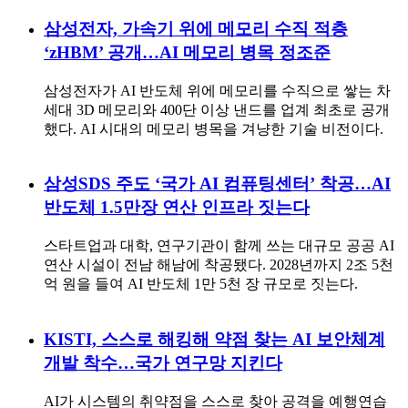
삼성전자, 가속기 위에 메모리 수직 적층
‘zHBM’ 공개…AI 메모리 병목 정조준
삼성전자가 AI 반도체 위에 메모리를 수직으로 쌓는 차
세대 3D 메모리와 400단 이상 낸드를 업계 최초로 공개
했다. AI 시대의 메모리 병목을 겨냥한 기술 비전이다.
삼성SDS 주도 ‘국가 AI 컴퓨팅센터’ 착공…AI
반도체 1.5만장 연산 인프라 짓는다
스타트업과 대학, 연구기관이 함께 쓰는 대규모 공공 AI
연산 시설이 전남 해남에 착공됐다. 2028년까지 2조 5천
억 원을 들여 AI 반도체 1만 5천 장 규모로 짓는다.
KISTI, 스스로 해킹해 약점 찾는 AI 보안체계
개발 착수…국가 연구망 지킨다
AI가 시스템의 취약점을 스스로 찾아 공격을 예행연습