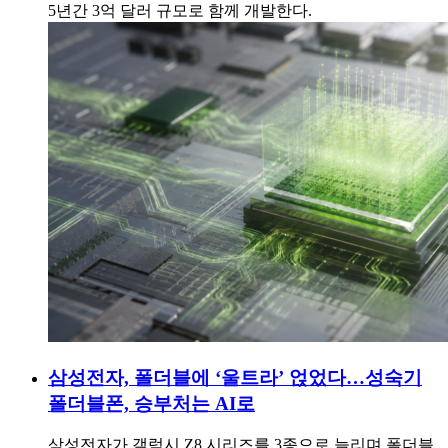
5년간 3억 달러 규모로 함께 개발한다.
삼성전자, 폴더블에 ‘울트라’ 얹었다…성숙기
폴더블폰, 승부처는 AI로
삼성전자가 갤럭시 Z8 시리즈를 3종으로 늘리며 폴더블