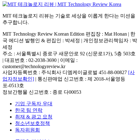
MIT 테크놀로지 리뷰는 기술로 세상을 이롭게 한다는 미션을
추구합니다.
MIT Technology Review Korean Edition 편집장 : Mat Honan | 한
국 에디션 발행인 & 편집인 : 박세정 |
개인정보관리책임자 : 박
세정
주소 : 서울특별시 종로구 새문안로 92 (신문로1가), 5층 503호
| 대표번호 : 02-2038-3690 | 이메일 :
customer@technologyreview.kr
사업자등록번호 : 주식회사 디엠케이글로벌 451-88-00827
[사
업자정보확인]
| 통신판매업 신고번호 : 제 2018-서울영등
포-0513호
정보간행물 신고번호 : 종로 다00053
기업 구독자 우대
한국 팀 연락
취재 & 광고 요청
청소년보호정책
독자위원회