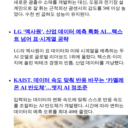
새로운 광흡수 소재를 개발하는 대신, 도핑과 전기장 설
계만으로 잘 휘는 근적외선 광센서의 감도를 5배 이상 높
였다. 수천 번 굽혀도 성능이 유지된다.
LG ‘엑사원’, 산업 데이터 예측 특화 AI…텍스
트 넘어 표·시계열 공략
LG의 엑사원이 표 데이터와 미래 시계열을 예측하는 두
AI 모델로 글로벌 리더보드 1위에 올랐다. 텍스트·이미
지에 쏠린 빅테크 경쟁의 빈틈, 산업 데이터를 겨냥했다.
KAIST, 데이터 속도 맞춰 반응 바꾸는 ‘카멜레
온 AI 반도체’…엣지 AI 정조준
입력되는 데이터의 변화 속도에 맞춰 스스로 반응 속도
를 조절하는 AI 반도체가 개발됐다. 시간에 따라 변하는
데이터의 예측 오류를 최대 40배 줄였다.