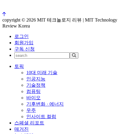
copyright © 2026 MIT 테크놀로지 리뷰 | MIT Technology
Review Korea
로그인
회원가입
구독 신청
토픽
10대 미래 기술
인공지능
기술정책
컴퓨팅
바이오
기후변화 · 에너지
우주
인사이트 컬럼
스페셜 리포트
매거진