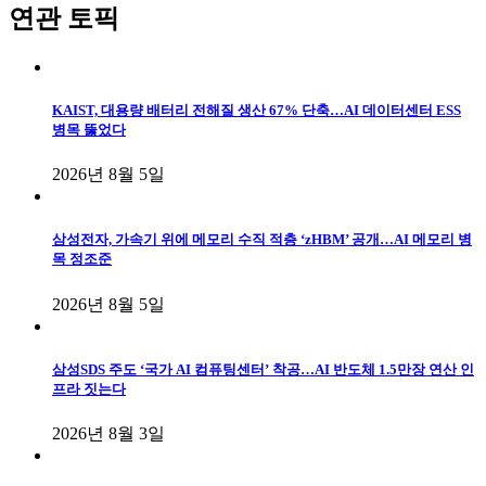
연관 토픽
KAIST, 대용량 배터리 전해질 생산 67% 단축…AI 데이터센터 ESS
병목 뚫었다
2026년 8월 5일
삼성전자, 가속기 위에 메모리 수직 적층 ‘zHBM’ 공개…AI 메모리 병
목 정조준
2026년 8월 5일
삼성SDS 주도 ‘국가 AI 컴퓨팅센터’ 착공…AI 반도체 1.5만장 연산 인
프라 짓는다
2026년 8월 3일