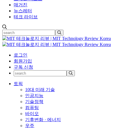
매거진
뉴스레터
테크 라이브
로그인
회원가입
구독 신청
토픽
10대 미래 기술
인공지능
기술정책
컴퓨팅
바이오
기후변화 · 에너지
우주