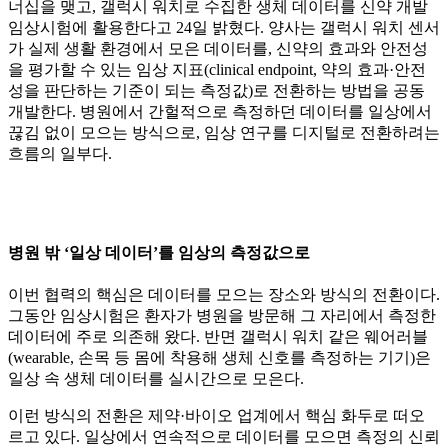
너십을 맺고, 갤럭시 워치로 수집한 생체 데이터를 신약 개발
임상시험에 활용한다고 24일 밝혔다. 양사는 갤럭시 워치 센서
가 실제 생활 환경에서 모은 데이터를, 신약의 효과와 안전성
을 평가할 수 있는 임상 지표(clinical endpoint, 약의 효과·안전
성을 판단하는 기준이 되는 측정값)로 전환하는 방법을 공동
개발한다. 병원에서 간헐적으로 측정하던 데이터를 일상에서
끊김 없이 모으는 방식으로, 임상 연구를 디지털로 전환하려는
흐름의 일부다.
병원 밖 ‘일상 데이터’를 임상의 측정값으로
이번 협력의 핵심은 데이터를 모으는 장소와 방식의 전환이다.
그동안 임상시험은 환자가 병원을 방문해 그 자리에서 측정한
데이터에 주로 의존해 왔다. 반면 갤럭시 워치 같은 웨어러블
(wearable, 손목 등 몸에 착용해 생체 신호를 측정하는 기기)은
일상 속 생체 데이터를 실시간으로 모은다.
이런 방식의 전환은 제약·바이오 업계에서 핵심 화두로 떠오
르고 있다. 일상에서 연속적으로 데이터를 모으면 측정의 신뢰