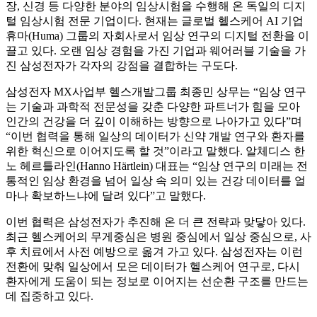
장, 신경 등 다양한 분야의 임상시험을 수행해 온 독일의 디지
털 임상시험 전문 기업이다. 현재는 글로벌 헬스케어 AI 기업
휴마(Huma) 그룹의 자회사로서 임상 연구의 디지털 전환을 이
끌고 있다. 오랜 임상 경험을 가진 기업과 웨어러블 기술을 가
진 삼성전자가 각자의 강점을 결합하는 구도다.
삼성전자 MX사업부 헬스개발그룹 최종민 상무는 “임상 연구
는 기술과 과학적 전문성을 갖춘 다양한 파트너가 힘을 모아
인간의 건강을 더 깊이 이해하는 방향으로 나아가고 있다”며
“이번 협력을 통해 일상의 데이터가 신약 개발 연구와 환자를
위한 혁신으로 이어지도록 할 것”이라고 말했다. 알체디스 한
노 헤르틀라인(Hanno Härtlein) 대표는 “임상 연구의 미래는 전
통적인 임상 환경을 넘어 일상 속 의미 있는 건강 데이터를 얼
마나 확보하느냐에 달려 있다”고 말했다.
이번 협력은 삼성전자가 추진해 온 더 큰 전략과 맞닿아 있다.
최근 헬스케어의 무게중심은 병원 중심에서 일상 중심으로, 사
후 치료에서 사전 예방으로 옮겨 가고 있다. 삼성전자는 이런
전환에 맞춰 일상에서 모은 데이터가 헬스케어 연구로, 다시
환자에게 도움이 되는 정보로 이어지는 선순환 구조를 만드는
데 집중하고 있다.