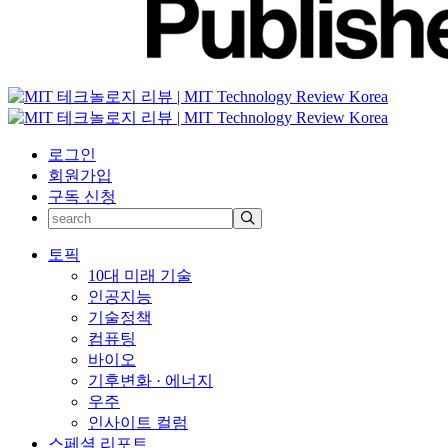
로그인
회원가입
구독 신청
토픽
10대 미래 기술
인공지능
기술정책
컴퓨팅
바이오
기후변화 · 에너지
우주
인사이트 컬럼
스페셜 리포트