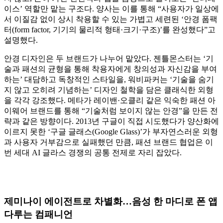
이스’ 역할만 맡는 구조다. 양사는 이를 통해 “사용자가 일상에
서 이질감 없이 상시 착용할 수 있는 가볍고 세련된 ‘안경 폼팩
터(form factor, 기기의 물리적 형태·크기·구조)’를 완성했다”고
설명했다.
안경 디자인은 두 브랜드가 나누어 맡았다. 젠틀몬스터는 ‘기
술과 패션의 균형을 통해 착용자에게 창의성과 자신감을 부여
하는’ 대담하고 독창적인 스타일을, 워비파커는 ‘기술을 숨기
지 않고 오히려 기념하는’ 디자인 철학을 담은 클래식한 외형
을 각각 강조했다. 메타가 레이밴·오클리 같은 익숙한 패션 아
이웨어 브랜드를 통해 “기술처럼 보이지 않는 안경”을 만든 전
략과 같은 방향이다. 2013년 구글이 직접 시도했다가 양산화에
이르지 못한 ‘구글 글래스(Google Glass)’가 부자연스러운 외형
과 사용자 거부감으로 실패했던 만큼, 패션 브랜드 협업은 이
번 세대 AI 글라스 경쟁의 공통 전제로 자리 잡았다.
제미나이 에이전트로 차별화…음성 한 마디로 폰 앱
다루는 컴패니언