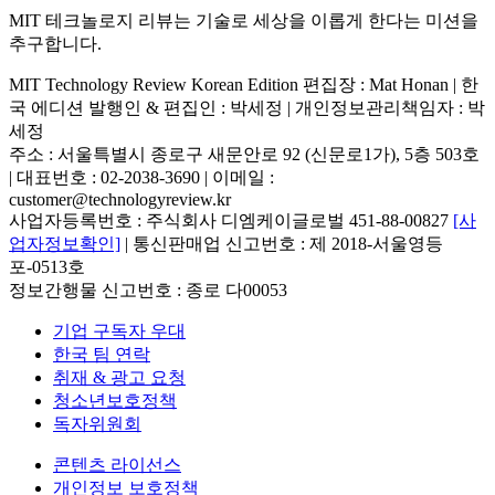
MIT 테크놀로지 리뷰는 기술로 세상을 이롭게 한다는 미션을
추구합니다.
MIT Technology Review Korean Edition 편집장 : Mat Honan | 한
국 에디션 발행인 & 편집인 : 박세정 |
개인정보관리책임자 : 박
세정
주소 : 서울특별시 종로구 새문안로 92 (신문로1가), 5층 503호
| 대표번호 : 02-2038-3690 | 이메일 :
customer@technologyreview.kr
사업자등록번호 : 주식회사 디엠케이글로벌 451-88-00827
[사
업자정보확인]
| 통신판매업 신고번호 : 제 2018-서울영등
포-0513호
정보간행물 신고번호 : 종로 다00053
기업 구독자 우대
한국 팀 연락
취재 & 광고 요청
청소년보호정책
독자위원회
콘텐츠 라이선스
개인정보 보호정책