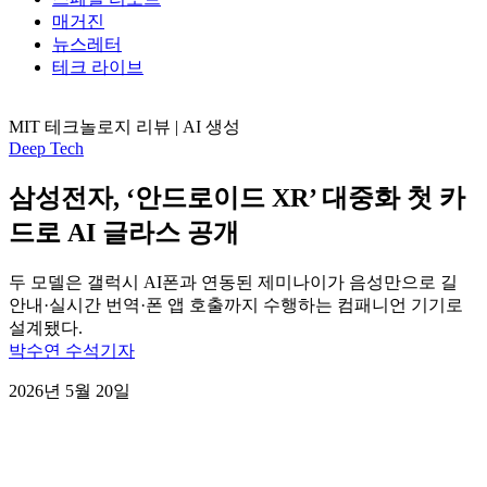
매거진
뉴스레터
테크 라이브
MIT 테크놀로지 리뷰 | AI 생성
Deep Tech
삼성전자, ‘안드로이드 XR’ 대중화 첫 카
드로 AI 글라스 공개
두 모델은 갤럭시 AI폰과 연동된 제미나이가 음성만으로 길
안내·실시간 번역·폰 앱 호출까지 수행하는 컴패니언 기기로
설계됐다.
박수연 수석기자
2026년 5월 20일