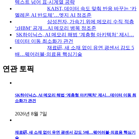
텍스트 넘어 표·시계열 공략
KAIST, 데이터 속도 맞춰 반응 바꾸는 ‘카
멜레온 AI 반도체’…엣지 AI 정조준
삼성전자, 가속기 위에 메모리 수직 적층
‘zHBM’ 공개…AI 메모리 병목 정조준
SK하이닉스, AI 메모리 해법 ‘계층형 아키텍처’ 제시…
데이터 이동 최소화가 관건
재료硏, 새 소재 없이 유연 광센서 감도 5
배…웨어러블·의료용 핵심기술
연관 토픽
SK하이닉스, AI 메모리 해법 ‘계층형 아키텍처’ 제시…데이터 이동 최
소화가 관건
2026년 8월 7일
재료硏, 새 소재 없이 유연 광센서 감도 5배…웨어러블·의료용 핵심기
술