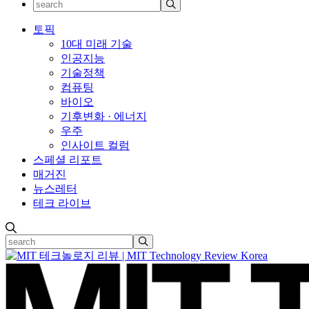
토픽
10대 미래 기술
인공지능
기술정책
컴퓨팅
바이오
기후변화 · 에너지
우주
인사이트 컬럼
스페셜 리포트
매거진
뉴스레터
테크 라이브