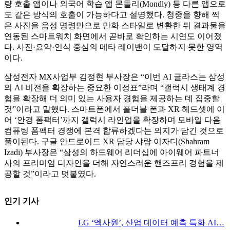
량 호출 앱이나 외국어 학습 앱 몬들리(Mondly) 등 다른 앱으로
도 같은 방식의 호출이 가능하다고 설명했다. 청중을 향해 찍
은 사진을 음성 명령만으로 만화 스타일로 변환한 뒤 결과물을
연동된 스마트워치 화면에서 곧바로 확인하는 시연도 이어졌
다. 사진·요약·인식 중심의 메타 레이밴이 도달하지 못한 영역
이다.
삼성전자 MX사업부 김정현 부사장은 “이번 AI 글라스는 삼성
의 AI 비전을 확장하는 중요한 이정표”라며 “갤럭시 생태계 경
험을 확장해 더 의미 있는 사용자 경험을 제공하는 데 집중할
것”이라고 말했다. 스마트폰에서 폴더블 폰과 XR 헤드셋에 이
어 ‘안경 폼팩터’까지 갤럭시 라인업을 확장하며 모바일 다음
컴퓨팅 폼팩터 경쟁에 본격 합류하겠다는 의지가 담긴 것으로
풀이된다. 구글 안드로이드 XR 담당 샤람 이자디(Shahram
Izadi) 부사장은 “삼성의 하드웨어 리더십에 아이웨어 파트너
사의 프리미엄 디자인을 더해 자연스러운 핸즈프리 경험을 제
공할 것”이라고 덧붙였다.
인기 기사
LG ‘엑사원’, 산업 데이터 예측 특화 AI…