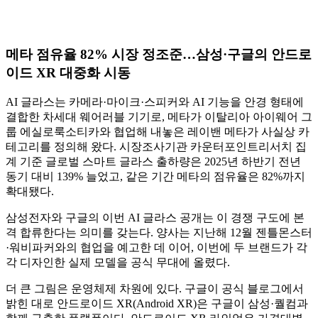
메타 점유율 82% 시장 정조준…삼성·구글의 안드로
이드 XR 대중화 시동
AI 글라스는 카메라·마이크·스피커와 AI 기능을 안경 형태에
결합한 차세대 웨어러블 기기로, 메타가 이탈리아 아이웨어 그
룹 에실로룩소티카와 협업해 내놓은 레이밴 메타가 사실상 카
테고리를 정의해 왔다. 시장조사기관 카운터포인트리서치 집
계 기준 글로벌 스마트 글라스 출하량은 2025년 하반기 전년
동기 대비 139% 늘었고, 같은 기간 메타의 점유율은 82%까지
확대됐다.
삼성전자와 구글의 이번 AI 글라스 공개는 이 경쟁 구도에 본
격 합류한다는 의미를 갖는다. 양사는 지난해 12월 젠틀몬스터
·워비파커와의 협업을 예고한 데 이어, 이번에 두 브랜드가 각
각 디자인한 실제 모델을 공식 무대에 올렸다.
더 큰 그림은 운영체제 차원에 있다. 구글이 공식 블로그에서
밝힌 대로 안드로이드 XR(Android XR)은 구글이 삼성·퀄컴과