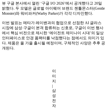
뷰 구글 본사에서 열린 ‘구글 I/O 2026’에서 공개했다고 20일
밝혔다. 두 모델은 글로벌 아이웨어 브랜드 젠틀몬스터(Gentle
Monster)와 워비파커(Warby Parker)가 각각 디자인했다.
이번 발표는 메타가 레이밴과의 협업으로 선점한 AI 글라스
시장에 삼성·구글이 본격 합류하는 신호로, 구글이 이번 행사
에서 핵심 비전으로 제시한 ‘에이전트 제미나이 시대’의 일상
인터페이스로 안경 폼팩터를 낙점했다는 점에서도 의미가 있
다. 제품은 올 가을 출시될 예정이며, 구체적인 사양은 추후 공
개된다.
이
미
지
|
삼
성
전
자