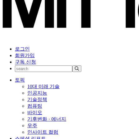
로그인
회원가입
구독 신청
토픽
10대 미래 기술
인공지능
기술정책
컴퓨팅
바이오
기후변화 · 에너지
우주
인사이트 컬럼
스페셜 리포트