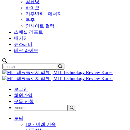
컴퓨팅
바이오
기후변화 · 에너지
우주
인사이트 컬럼
스페셜 리포트
매거진
뉴스레터
테크 라이브
로그인
회원가입
구독 신청
토픽
10대 미래 기술