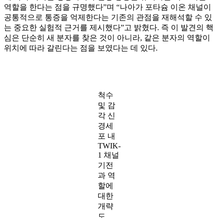
역할을 한다는 점을 규명했다”며 “나아가 포타슘 이온 채널이
공통적으로 통증을 억제한다는 기존의 관점을 재해석할 수 있
는 중요한 실험적 근거를 제시했다”고 밝혔다. 즉 이 발견의 핵
심은 단순히 새 분자를 찾은 것이 아니라, 같은 분자의 역할이
위치에 따라 갈린다는 점을 보였다는 데 있다.
척수
및 감
각 신
경세
포 내
TWIK-
1 채널
기전
과 역
할에
대한
개략
도