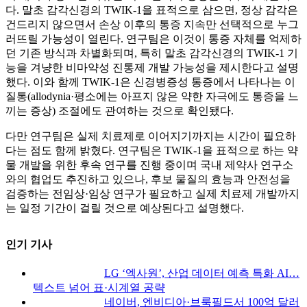
다. 말초 감각신경의 TWIK-1을 표적으로 삼으면, 정상 감각은
건드리지 않으면서 손상 이후의 통증 지속만 선택적으로 누그
러뜨릴 가능성이 열린다. 연구팀은 이것이 통증 자체를 억제하
던 기존 방식과 차별화되며, 특히 말초 감각신경의 TWIK-1 기
능을 겨냥한 비마약성 진통제 개발 가능성을 제시한다고 설명
했다. 이와 함께 TWIK-1은 신경병증성 통증에서 나타나는 이
질통(allodynia·평소에는 아프지 않은 약한 자극에도 통증을 느
끼는 증상) 조절에도 관여하는 것으로 확인됐다.
다만 연구팀은 실제 치료제로 이어지기까지는 시간이 필요하
다는 점도 함께 밝혔다. 연구팀은 TWIK-1을 표적으로 하는 약
물 개발을 위한 후속 연구를 진행 중이며 국내 제약사 연구소
와의 협업도 추진하고 있으나, 후보 물질의 효능과 안전성을
검증하는 전임상·임상 연구가 필요하고 실제 치료제 개발까지
는 일정 기간이 걸릴 것으로 예상된다고 설명했다.
인기 기사
LG ‘엑사원’, 산업 데이터 예측 특화 AI…
텍스트 넘어 표·시계열 공략
네이버, 엔비디아·브룩필드서 100억 달러