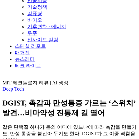
인공지능
기술정책
컴퓨팅
바이오
기후변화 · 에너지
우주
인사이트 컬럼
스페셜 리포트
매거진
뉴스레터
테크 라이브
MIT 테크놀로지 리뷰 | AI 생성
Deep Tech
DGIST, 촉감과 만성통증 가르는 ‘스위치’
발견…비마약성 진통제 길 열어
같은 단백질 하나가 몸의 어디에 있느냐에 따라 촉감을 만들기
도, 만성 통증을 붙잡아 두기도 한다. DGIST가 그 이중 역할을