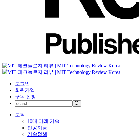
로그인
회원가입
구독 신청
토픽
10대 미래 기술
인공지능
기술정책