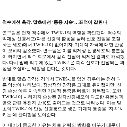
척수에선 촉각, 말초에선 ‘통증 지속’…표적이 갈린다
연구팀은 먼저 척수에서 TWIK-1의 역할을 확인했다. 척수의
억제성 신경세포(다른 신경의 활동을 눌러 신호 전달을 조절
하는 세포)에서 TWIK-1이 없어지자, 기계적 자극에 대한 반응
이 오히려 감소했다. 연구팀은 이를 억제성 신경세포의 흥분성
이 커지면서 척수 회로에서 감각 전달이 억제된 결과로 해석했
다. 다시 말해 척수에 있는 TWIK-1은 촉각 신호가 전달되는 과
정을 조절하는 역할을 한다는 것이다.
반대로 말초 감각신경에서 TWIK-1을 없앤 경우에는 전혀 다
른 양상이 나타났다. 정상적인 감각은 그대로 유지됐지만, 신
경 손상 이후 지속되던 기계적 통증은 빠르게 회복됐다. 또한
TWIK-1이 사라지자 손상된 감각신경세포의 과도한 흥분성과
염증 관련 유전자 반응도 줄어드는 것으로 나타났다. 이는 말
초의 TWIK-1이 만성 신경통으로 생긴 기계적 통증을 ‘지속’시
키는 데 관여함을 보여준다.
이 대비가 중요한 이유는 치료 전략의 방향을 바꾸기 때문이