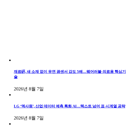
재료硏, 새 소재 없이 유연 광센서 감도 5배…웨어러블·의료용 핵심기
술
2026년 8월 7일
LG ‘엑사원’, 산업 데이터 예측 특화 AI…텍스트 넘어 표·시계열 공략
2026년 8월 7일