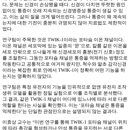
다. 문제는 신경이 손상됐을 때다. 신경이 다치면 뚜렷한 원인
없이도 통증이 오래 지속되는 신경병증성 통증이 생길 수 있
고, 이는 삶의 질을 크게 떨어뜨린다. 그러나 통증이 왜 계속되
는지에 대한 기전이 충분히 규명되지 않아 치료법도 제한적이
었다.
연구팀이 주목한 것은 TWIK-1이라는 포타슘 이온 채널이다.
이온 채널은 세포막에 있는 일종의 ‘문’으로, 칼륨 같은 이온을
세포 안팎으로 드나들게 해 신경세포의 흥분(전기 신호) 정도
를 조절한다. 그동안 포타슘 채널은 통증을 억제하는 방향으로
작동한다고 공통적으로 여겨져 왔지만, 척수와 말초 감각신경
이라는 복잡한 회로 안에서 TWIK-1이 정확히 어떤 기능을 하
는지는 명확하지 않았다.
연구팀은 특정 유전자의 기능을 인위적으로 없앤 유전자 조작
생쥐 모델을 활용한 정밀 실험으로 이를 조직별로 분석했다.
그 결과, 같은 TWIK-1 채널이 어디에 있느냐에 따라 서로 다른
역할을 한다는 사실을 확인했다. 이는 ‘포타슘 채널은 통증을
억제한다’는 단일한 관점만으로는 설명되지 않는 결과다.
이효상 교수는 “이번 연구를 통해 TWIK-1 포타슘 채널이 위치
에 따라 촉각을 형성하거나 만성 통증을 유지하는 서로 다른