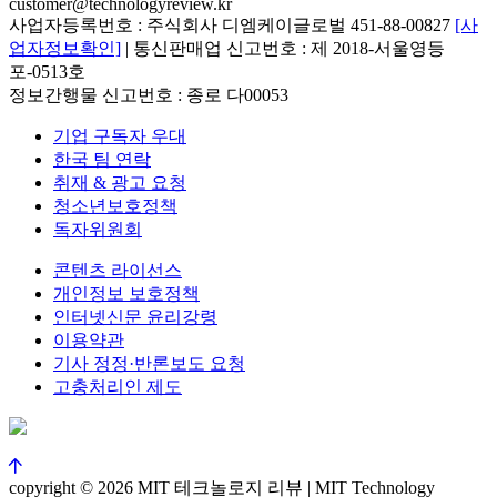
customer@technologyreview.kr
사업자등록번호 : 주식회사 디엠케이글로벌 451-88-00827
[사
업자정보확인]
| 통신판매업 신고번호 : 제 2018-서울영등
포-0513호
정보간행물 신고번호 : 종로 다00053
기업 구독자 우대
한국 팀 연락
취재 & 광고 요청
청소년보호정책
독자위원회
콘텐츠 라이선스
개인정보 보호정책
인터넷신문 윤리강령
이용약관
기사 정정·반론보도 요청
고충처리인 제도
copyright © 2026 MIT 테크놀로지 리뷰 | MIT Technology