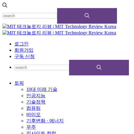
로그인
회원가입
구독 신청
토픽
10대 미래 기술
인공지능
기술정책
컴퓨팅
바이오
기후변화 · 에너지
우주
인사이트 컬럼