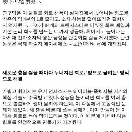
했다고 2일 밝혔다.
연구팀은 이 물질로 회로 선폭이 설계값에서 벗어나는 정도를
기존의 약 4분의 1로 줄이고, 소자 성능을 떨어뜨리던 결함까
지 억제했다. 나아가 84개의 트랜지스터로 이뤄진 회로 배열과
기본 논리 회로를 만드는 데까지 성공해, 휘어지고 늘어나는
차세대 전자소자의 생산 공정을 단순화할 길을 제시했다. 관련
논문은 국제 학술지 에이씨에스 나노(ACS Nano)에 게재됐다.
새로운 층을 쌓을 때마다 무너지던 회로, ‘빛으로 굳히는’ 방식
으로 해결
가볍고 휘어지는 유기 전자소자는 웨어러블·플렉서블 기기의
핵심 기술로 주목받고 있다. 성능을 높이려면 회로를 여러 층
으로 촘촘하게 쌓아 올려야 하는데, 이 과정에서 고질적인 문
제가 있었다. 새 층을 바를 때 쓰는 용매가, 이미 만들어 둔 아
래층 회로를 녹여 망가뜨리는 것이다. 이 때문에 미세한 다층
회로를 안정적으로 만들기가 어려웠다.