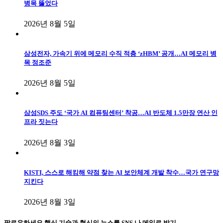
병목 뚫었다
2026년 8월 5일
삼성전자, 가속기 위에 메모리 수직 적층 ‘zHBM’ 공개…AI 메모리 병
목 정조준
2026년 8월 5일
삼성SDS 주도 ‘국가 AI 컴퓨팅센터’ 착공…AI 반도체 1.5만장 연산 인
프라 짓는다
2026년 8월 3일
KISTI, 스스로 해킹해 약점 찾는 AI 보안체계 개발 착수…국가 연구망
지킨다
2026년 8월 3일
팔로우하세요
핵심 기술과 혁신의 뉴스를 SNS 나 메일로 받기