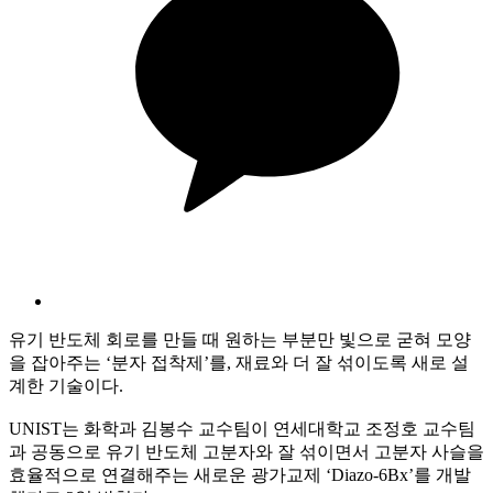
유기 반도체 회로를 만들 때 원하는 부분만 빛으로 굳혀 모양
을 잡아주는 ‘분자 접착제’를, 재료와 더 잘 섞이도록 새로 설
계한 기술이다.
UNIST는 화학과 김봉수 교수팀이 연세대학교 조정호 교수팀
과 공동으로 유기 반도체 고분자와 잘 섞이면서 고분자 사슬을
효율적으로 연결해주는 새로운 광가교제 ‘Diazo-6Bx’를 개발