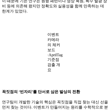
이 때문에 기존 연구는 원형 패턴이나 영상 복원, 특수 발광 장
비 등에 의존해 왔지만 정확도와 실용성을 함께 만족하는 데
한계가 있었다.
이벤트
카메라
의 체커
보드
·AprilTag
기준점
검출 개
요
꼭짓점의 ‘빈자리’를 단서로 삼은 발상의 전환
연구팀이 개발한 기술의 핵심은 꼭짓점을 직접 찾는 대신 선을
먼저 찾는 것이다. 이벤트가 만들어지는 원리를 수학적으로 분