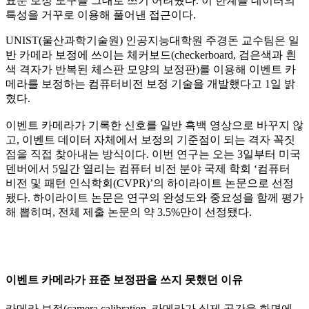
표준 보정 도구를 그대로 쓰기 어려웠다. 이 한계를 데이터의
특성을 거꾸로 이용해 풀어낸 접근이다.
UNIST(울산과학기술원) 인공지능대학원 주경돈 교수팀은 일
반 카메라 보정에 쓰이는 체커보드(checkerboard, 검은색과 흰
색 격자가 반복된 체스판 모양의 보정판)를 이용해 이벤트 카
메라를 보정하는 컴퓨터비전 보정 기술을 개발했다고 1일 밝
혔다.
이벤트 카메라가 기록한 신호를 일반 흑백 영상으로 바꾸지 않
고, 이벤트 데이터 자체에서 보정의 기준점이 되는 격자 꼭짓
점을 직접 찾아내는 방식이다. 이번 연구는 오는 3일부터 미국
덴버에서 5일간 열리는 컴퓨터 비전 분야 국제 학회 ‘컴퓨터
비전 및 패턴 인식학회(CVPR)’의 하이라이트 논문으로 선정
됐다. 하이라이트 논문은 연구의 완성도와 중요성을 함께 평가
해 뽑히며, 전체 제출 논문의 약 3.5%만이 선정됐다.
이벤트 카메라가 표준 보정판을 쓰지 못했던 이유
카메라 보정(camera calibration, 카메라가 실제 공간을 화면에