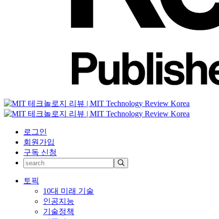
로그인
회원가입
구독 신청
토픽
10대 미래 기술
인공지능
기술정책