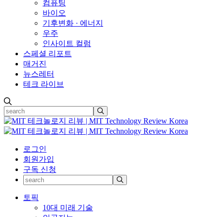
컴퓨팅
바이오
기후변화 · 에너지
우주
인사이트 컬럼
스페셜 리포트
매거진
뉴스레터
테크 라이브
로그인
회원가입
구독 신청
토픽
10대 미래 기술