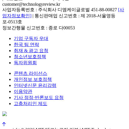
customer@technologyreview.kr
사업자등록번호 : 주식회사 디엠케이글로벌 451-88-00827
[사
업자정보확인]
| 통신판매업 신고번호 : 제 2018-서울영등
포-0513호
정보간행물 신고번호 : 종로 다00053
기업 구독자 우대
한국 팀 연락
취재 & 광고 요청
청소년보호정책
독자위원회
콘텐츠 라이선스
개인정보 보호정책
인터넷신문 윤리강령
이용약관
기사 정정·반론보도 요청
고충처리인 제도