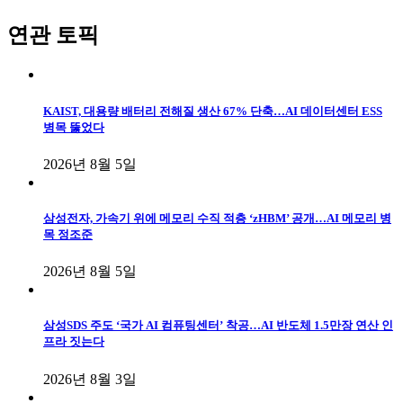
연관 토픽
KAIST, 대용량 배터리 전해질 생산 67% 단축…AI 데이터센터 ESS
병목 뚫었다
2026년 8월 5일
삼성전자, 가속기 위에 메모리 수직 적층 ‘zHBM’ 공개…AI 메모리 병
목 정조준
2026년 8월 5일
삼성SDS 주도 ‘국가 AI 컴퓨팅센터’ 착공…AI 반도체 1.5만장 연산 인
프라 짓는다
2026년 8월 3일