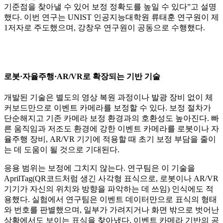
기준점을 찾아낼 수 있어 보정 정확도를 높일 수 있다”고 설명
했다. 이번 연구는 UNIST 인공지능대학원 류태훈 연구원이 제
1저자로 주도했으며, 강창우 연구원이 공동으로 수행했다.
로봇·자율주행·AR/VR로 확장되는 기반 기술
개발된 기술은 별도의 영상 복원 과정이나 발광 장비 없이 체
커보드만으로 이벤트 카메라를 보정할 수 있다. 보정 절차가
단순해지고 기존 카메라 보정 환경과의 호환성도 높아진다. 빠
른 움직임과 저조도 환경에 강한 이벤트 카메라를 로봇이나 자
율주행 장비, AR/VR 기기에 적용할 때 초기 보정 부담을 줄이
는 데 도움이 될 것으로 기대된다.
응용 범위는 보정에 그치지 않는다. 연구팀은 이 기술을
AprilTag(QR코드처럼 생긴 사각형 표식으로, 로봇이나 AR/VR
기기가 자신의 위치와 방향을 파악하는 데 쓰임) 인식에도 적
용했다. 실험에서 연구팀은 이벤트 데이터만으로 표식의 형태
와 번호를 판별했으며, 일부가 가려지거나 화면 밖으로 벗어난
상황에서도 보이는 표식을 찾아냈다. 이벤트 카메라 기반의 공