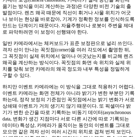
옮기는 방식을 미리 계산하는 과정)은 다양한 비전 기술의 출
발점이다. 렌즈 왜곡 때문에 직선이 휘거나 사물 위치가 어긋
나 보이는 현상을 바로잡아, 기계가 정확한 정보를 인식하도록
만드는 단계이기 때문이다. 자율주행이나 로봇이 주변을 제대
로 파악하려면 이 보정이 선행돼야 한다.
일반 카메라에서는 체커보드가 표준 보정판으로 널리 쓰인다.
격자 선이 만나는 꼭짓점(corner)을 여러 각도에서 촬영한 뒤,
그 꼭짓점이 실제 위치에서 얼마나 어긋났는지를 비교해 렌즈
왜곡을 계산하는 방식이다. 꼭짓점의 화면 속 위치와 실제 위
치를 맞춰 보면 카메라의 왜곡 정도와 내부 특성을 정밀하게
구할 수 있다.
하지만 이벤트 카메라에는 이 방식을 그대로 적용하기 어렵다.
이벤트 카메라는 화면 전체가 아니라 밝기가 변한 부분만 기록
하는데, 정작 보정의 기준점인 꼭짓점에서는 밝기 변화가 서로
상쇄돼 이벤트가 거의 생기지 않기 때문이다. 또 픽셀마다 밝
기가 변한 순간을 따로 기록하는 비동기 데이터(asynchronous
data, 변화가 생긴 지점마다 서로 다른 시간에 따로 기록되는
데이터) 특성상, 카메라가 움직이는 동안의 이벤트를 그대로
모으면 같은 격자 선이 여러 시간의 위치로 겹쳐 번져 보인다.