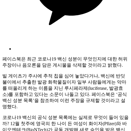
페이스북은 최근 코로나19 백신 성분이 무엇인지에 대한 허위
주장이나 음모론을 담은 게시물을 삭제할 것이라고 밝혔다.
빌 게이츠가 주사에 추적 칩을 심어 놓았다거나, 백신에 반딧
불이에서 추출한 발광 화학물질이자 일부 사람들에게는 악마
를 떠올리게 하는 이름을 지닌 루시페라제(luciferase, 발광효
소)를 포함하고 있다는 소문이 나돌고 있다. 페이스북은 ‘공식
백신 성분 목록’을 참조하여 이런 주장을 규제할 것이라고 설
명했다.
코로나19 백신의 공식 성분 목록에는 실제로 무엇이 들어 있을
까? 12월 첫주에 영국의 한 나이 든 여성이 화이자(Pfizer)와 바
이오엔테크(BioNTech)가 공동 개발해 새로 승인을 받은 백신