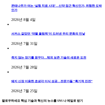
몬태나주가 여는 ‘실험 치료 시대’…신약 접근 혁신인가, 위험한 도박
인가
2026년 8월 4일
서커스 같았던 ‘약물 올림픽’이 드러낸 우리 문화의 민낯
2026년 7월 31일
죽지 않는 장기를 꿈꾸다…체외 보존 기술의 새로운 도전
2026년 7월 28일
돼지 신장 이용한 초냉각 이식 성공…전문가들 “획기적 진전”
2026년 7월 25일
팔로우하세요
핵심 기술과 혁신의 뉴스를 SNS 나 메일로 받기