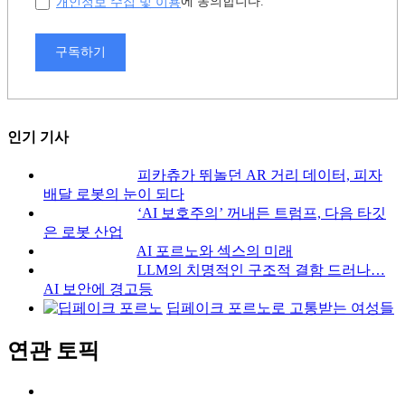
개인정보 수집 및 이용
에 동의합니다.
구독하기
인기 기사
피카츄가 뛰놀던 AR 거리 데이터, 피자
배달 로봇의 눈이 되다
‘AI 보호주의’ 꺼내든 트럼프, 다음 타깃
은 로봇 산업
AI 포르노와 섹스의 미래
LLM의 치명적인 구조적 결함 드러나…
AI 보안에 경고등
딥페이크 포르노로 고통받는 여성들
연관 토픽