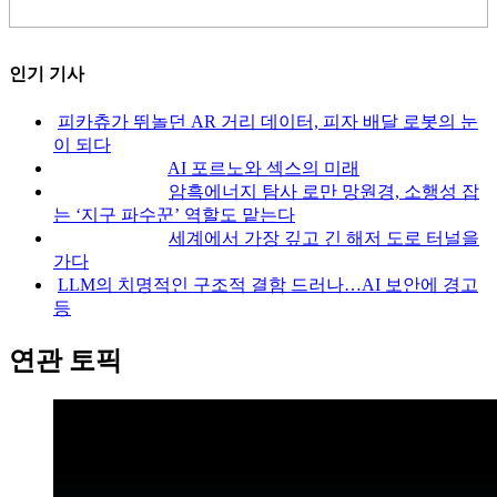
인기 기사
피카츄가 뛰놀던 AR 거리 데이터, 피자 배달 로봇의 눈
이 되다
AI 포르노와 섹스의 미래
암흑에너지 탐사 로만 망원경, 소행성 잡
는 ‘지구 파수꾼’ 역할도 맡는다
세계에서 가장 깊고 긴 해저 도로 터널을
가다
LLM의 치명적인 구조적 결함 드러나…AI 보안에 경고
등
연관 토픽