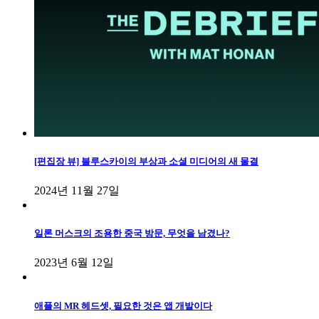
[편집장 뷰] 블루스카이의 부상과 소셜 미디어의 새 물결
2024년 11월 27일
일론 머스크의 조용한 중국 방문, 무엇을 남겼나?
2023년 6월 12일
애플의 MR 헤드셋, 필요한 것은 앱 개발이다