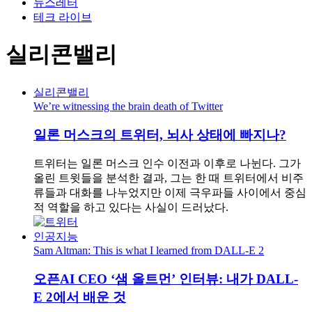
뉴스레터
테크 라이브
실리콘밸리
실리콘밸리
We’re witnessing the brain death of Twitter
일론 머스크의 트위터, 뇌사 상태에 빠지나?
트위터는 일론 머스크 인수 이전과 이후로 나뉜다. 그가
올린 트윗들을 분석한 결과, 그는 한 때 트위터에서 비주
류들과 대화를 나누었지만 이제 극우파들 사이에서 중심
적 역할을 하고 있다는 사실이 드러났다.
인공지능
Sam Altman: This is what I learned from DALL-E 2
오픈AI CEO ‘샘 올트먼’ 인터뷰: 내가 DALL-
E 2에서 배운 것