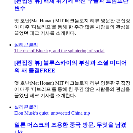
[편집장 뷰] 해체 위기에 빠진 구글과 트럼프란
변수
맷 호난(Mat Honan) MIT 테크놀로지 리뷰 영문판 편집장
이 매주 '디브리프'를 통해 한 주간 많은 사람들의 관심을
끌었던 테크 기사를 소개한다.
실리콘밸리
The rise of Bluesky, and the splintering of social
[편집장 뷰] 블루스카이의 부상과 소셜 미디어
의 새 물결
FREE
맷 호난(Mat Honan) MIT 테크놀로지 리뷰 영문판 편집장
이 매주 '디브리프'를 통해 한 주간 많은 사람들의 관심을
끌었던 테크 기사를 소개한다.
실리콘밸리
Elon Musk’s quiet, untweeted China trip
일론 머스크의 조용한 중국 방문, 무엇을 남겼
나?