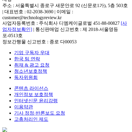
주소 : 서울특별시 종로구 새문안로 92 (신문로1가), 5층 503호
| 대표번호 : 02-2038-3690 | 이메일 :
customer@technologyreview.kr
사업자등록번호 : 주식회사 디엠케이글로벌 451-88-00827
[사
업자정보확인]
| 통신판매업 신고번호 : 제 2018-서울영등
포-0513호
정보간행물 신고번호 : 종로 다00053
기업 구독자 우대
한국 팀 연락
취재 & 광고 요청
청소년보호정책
독자위원회
콘텐츠 라이선스
개인정보 보호정책
인터넷신문 윤리강령
이용약관
기사 정정·반론보도 요청
고충처리인 제도