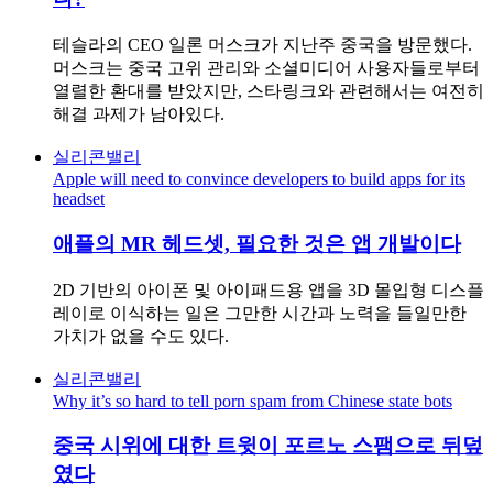
테슬라의 CEO 일론 머스크가 지난주 중국을 방문했다.
머스크는 중국 고위 관리와 소셜미디어 사용자들로부터
열렬한 환대를 받았지만, 스타링크와 관련해서는 여전히
해결 과제가 남아있다.
실리콘밸리
Apple will need to convince developers to build apps for its
headset
애플의 MR 헤드셋, 필요한 것은 앱 개발이다
2D 기반의 아이폰 및 아이패드용 앱을 3D 몰입형 디스플
레이로 이식하는 일은 그만한 시간과 노력을 들일만한
가치가 없을 수도 있다.
실리콘밸리
Why it’s so hard to tell porn spam from Chinese state bots
중국 시위에 대한 트윗이 포르노 스팸으로 뒤덮
였다