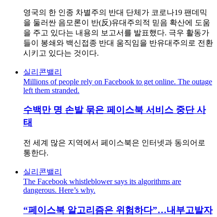
영국의 한 인종 차별주의 반대 단체가 코로나19 팬데믹
을 둘러싼 음모론이 반(反)유대주의적 믿음 확산에 도움
을 주고 있다는 내용의 보고서를 발표했다. 극우 활동가
들이 봉쇄와 백신접종 반대 움직임을 반유대주의로 전환
시키고 있다는 것이다.
실리콘밸리
Millions of people rely on Facebook to get online. The outage
left them stranded.
수백만 명 손발 묶은 페이스북 서비스 중단 사
태
전 세계 많은 지역에서 페이스북은 인터넷과 동의어로
통한다.
실리콘밸리
The Facebook whistleblower says its algorithms are
dangerous. Here’s why.
“페이스북 알고리즘은 위험하다”…내부고발자