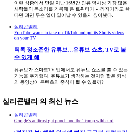
이런 상황에서 만일 지난 16년간 인류 역사상 가장 많은
사람들의 목소리를 기록해 온 트위터가 사라지기라도 한
다면 과연 무슨 일이 일어날 수 있을지 짚어봤다.
실리콘밸리
YouTube wants to take on TikTok and put its Shorts videos
on your TV
틱톡 정조준한 유튜브…유튜브 쇼츠, TV로 볼
수 있게 해
유튜브가 스마트TV 앱에서도 유튜브 쇼츠를 볼 수 있는
기능을 추가했다. 유튜브가 생각하는 것처럼 짧은 형식
의 동영상이 콘텐츠의 중심이 될 수 있을까?
실리콘밸리
의 최신 뉴스
실리콘밸리
Google’s antitrust gut punch and the Trump wild card