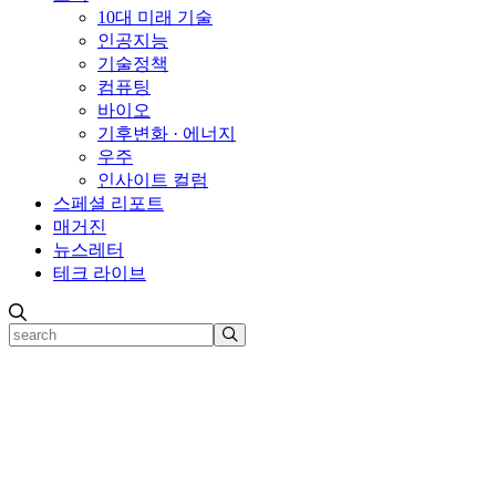
10대 미래 기술
인공지능
기술정책
컴퓨팅
바이오
기후변화 · 에너지
우주
인사이트 컬럼
스페셜 리포트
매거진
뉴스레터
테크 라이브