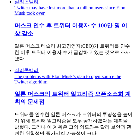
실리콘밸리
Twitter may have lost more than a million users since Elon
Musk took over
머스크 인수 후 트위터 이용자 수 100만 명 이
상 감소
일론 머스크 테슬라 최고경영자(CEO)가 트위터를 인수
한 이후 트위터 이용자 수가 급감하고 있는 것으로 조사
됐다.
실리콘밸리
The problems with Elon Musk’s plan to open-source the
Twitter algorithm
일론 머스크의 트위터 알고리즘 오픈소스화 계
획의 문제점
트위터를 인수한 일론 머스크가 트위터의 투명성을 높이
기 위해 트위터 알고리즘을 모두 공개하겠다는 계획을
밝혔다. 그러나 이 계획은 그의 의도와는 달리 보안과 관
련한 위험성만 증가시킬 가능성이 크다.