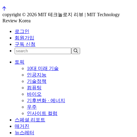
copyright © 2026 MIT 테크놀로지 리뷰 | MIT Technology
Review Korea
로그인
회원가입
구독 신청
토픽
10대 미래 기술
인공지능
기술정책
컴퓨팅
바이오
기후변화 · 에너지
우주
인사이트 컬럼
스페셜 리포트
매거진
뉴스레터