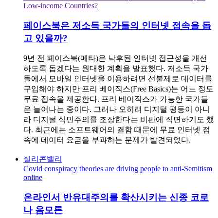
Low-income Countries?
페이스북은 저소득 국가들의 인터넷 접속을 돕
고 있을까?
9년 전 페이스북(메타)은 낙후된 인터넷 접근성을 개선
하도록 돕겠다는 원대한 계획을 발표했다. 저소득 국가
들에서 모바일 인터넷을 이용하려면 선불제로 데이터를
구입해야 하지만 프리 베이직스(Free Basics)는 어느 정도
무료 접속을 제공한다. 프리 베이직스가 가능한 국가들
은 늘어나는 중이다. 그러나 오히려 디지털 평등이 아니
라 디지털 식민주의를 조장한다는 비판에 직면하기도 했
다. 최근에는 소프트웨어의 결함 때문에 무료 인터넷 접
속에 데이터 요금을 부과하는 문제가 발견되었다.
실리콘밸리
Covid conspiracy theories are driving people to anti-Semitism
online
온라인서 반유대주의를 확산시키는 신종 코로
나 음모론