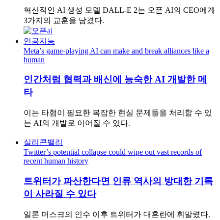
혁신적인 AI 생성 모델 DALL-E 2는 오픈 AI의 CEO에게
3가지의 교훈을 남겼다.
인공지능
Meta’s game-playing AI can make and break alliances like a
human
인간처럼 협력과 배신에 능숙한 AI 개발한 메
타
이는 타협이 필요한 복잡한 현실 문제들을 처리할 수 있
는 AI의 개발로 이어질 수 있다.
실리콘밸리
Twitter’s potential collapse could wipe out vast records of
recent human history
트위터가 파산한다면 인류 역사의 방대한 기록
이 사라질 수 있다
일론 머스크의 인수 이후 트위터가 대혼란에 휘말렸다.