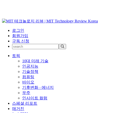
로그인
회원가입
구독 신청
토픽
10대 미래 기술
인공지능
기술정책
컴퓨팅
바이오
기후변화 · 에너지
우주
인사이트 컬럼
스페셜 리포트
매거진