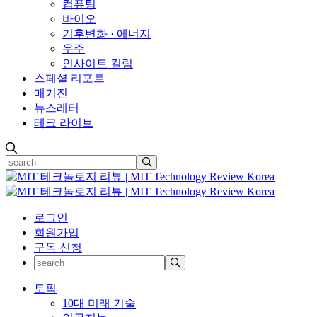
컴퓨팅
바이오
기후변화 · 에너지
우주
인사이트 컬럼
스페셜 리포트
매거진
뉴스레터
테크 라이브
로그인
회원가입
구독 신청
토픽
10대 미래 기술