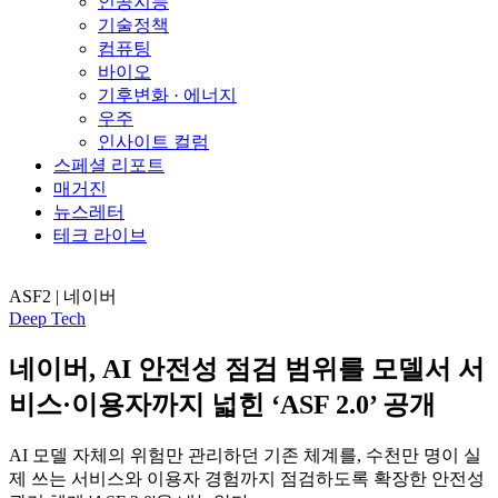
인공지능
기술정책
컴퓨팅
바이오
기후변화 · 에너지
우주
인사이트 컬럼
스페셜 리포트
매거진
뉴스레터
테크 라이브
ASF2 | 네이버
Deep Tech
네이버, AI 안전성 점검 범위를 모델서 서
비스·이용자까지 넓힌 ‘ASF 2.0’ 공개
AI 모델 자체의 위험만 관리하던 기존 체계를, 수천만 명이 실
제 쓰는 서비스와 이용자 경험까지 점검하도록 확장한 안전성