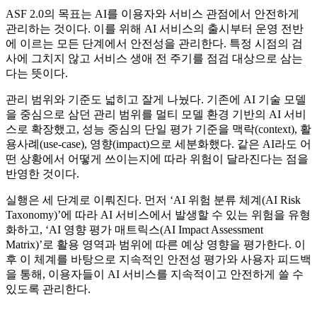
ASF 2.0의 목표는 AI를 이용자와 서비스 관점에서 안전하게
관리하는 것이다. 이를 위해 AI 서비스의 출시부터 운영 전반
에 이르는 모든 단계에서 안전성을 관리한다. 특정 시점의 검
사에 그치지 않고 서비스 생애 전 주기를 점검 대상으로 삼는
다는 뜻이다.
관리 범위와 기준도 넓히고 잘게 나눴다. 기존에 AI 기술 모델
을 중심으로 삼던 관리 범위를 멀티 모델 환경 기반의 AI 서비
스로 확장했고, 성능 중심의 단일 평가 기준을 맥락(context), 활
용사례(use-case), 영향(impact)으로 세분화했다. 같은 AI라도 어
떤 상황에서 어떻게 쓰이는지에 따라 위험이 달라진다는 점을
반영한 것이다.
실행은 세 단계로 이뤄진다. 먼저 ‘AI 위험 분류 체계(AI Risk
Taxonomy)’에 따라 AI 서비스에서 발생할 수 있는 위험을 유형
화하고, ‘AI 영향 평가 매트릭스(AI Impact Assessment
Matrix)’로 활용 영역과 범위에 따른 예상 영향을 평가한다. 이
후 이 체계를 바탕으로 지속적인 안전성 평가와 사용자 피드백
을 통해, 이용자들이 AI 서비스를 지속적이고 안전하게 쓸 수
있도록 관리한다.