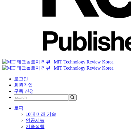
로그인
회원가입
구독 신청
토픽
10대 미래 기술
인공지능
기술정책