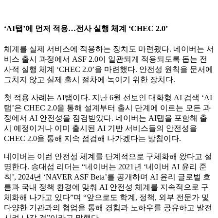
‘AI탭’에 먼저 적용…전사 실행 체계 ‘CHEC 2.0’
체계를 실제 서비스에 적용하는 장치도 마련됐다. 네이버는 서
비스 출시 과정에서 ASF 2.0이 일관되게 적용되도록 돕는 전
사적 실행 체계 ‘CHEC 2.0’을 마련했다. 안전성 원칙을 문서에
그치지 않고 실제 출시 절차에 녹이기 위한 장치다.
첫 적용 사례는 AI탭이다. 지난 6월 선보인 대화형 AI 검색 ‘AI
탭’은 CHEC 2.0을 통해 설계부터 출시 단계에 이르는 모든 과
정에서 AI 안전성을 점검받았다. 네이버는 AI탭을 포함해 출
시 예정이거나 이미 출시된 AI 기반 서비스들의 안전성을
CHEC 2.0을 통해 지속 점검해 나가겠다는 방침이다.
네이버는 이런 안전성 체계를 단계적으로 구체화해 왔다고 설
명한다. 송대섭 리더는 “네이버는 2021년 ‘네이버 AI 윤리 준
칙’, 2024년 ‘NAVER ASF Beta’를 공개하며 AI 윤리 글로벌 흐
름과 국내 정책 환경에 맞춰 AI 안전성 체계를 지속적으로 구
체화해 나가고 있다”며 “앞으로도 학계, 정책, 외부 전문가 및
다양한 기관과의 협업을 통해 경험과 노하우를 공유하고 발전
시켜 나갈 것”이라고 말했다.