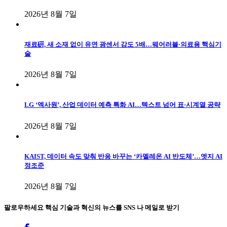
2026년 8월 7일
재료硏, 새 소재 없이 유연 광센서 감도 5배…웨어러블·의료용 핵심기
술
2026년 8월 7일
LG ‘엑사원’, 산업 데이터 예측 특화 AI…텍스트 넘어 표·시계열 공략
2026년 8월 7일
KAIST, 데이터 속도 맞춰 반응 바꾸는 ‘카멜레온 AI 반도체’…엣지 AI
정조준
2026년 8월 7일
팔로우하세요
핵심 기술과 혁신의 뉴스를 SNS 나 메일로 받기