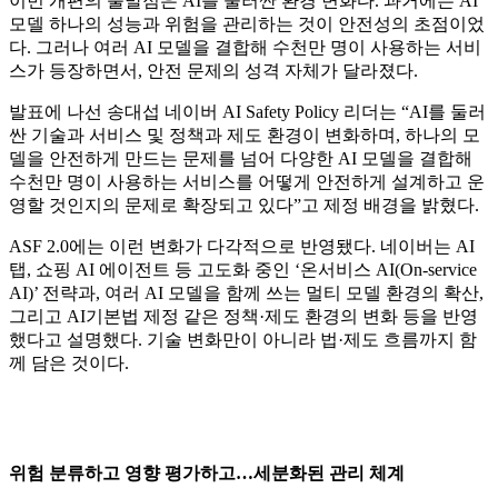
이번 개편의 출발점은 AI를 둘러싼 환경 변화다. 과거에는 AI
모델 하나의 성능과 위험을 관리하는 것이 안전성의 초점이었
다. 그러나 여러 AI 모델을 결합해 수천만 명이 사용하는 서비
스가 등장하면서, 안전 문제의 성격 자체가 달라졌다.
발표에 나선 송대섭 네이버 AI Safety Policy 리더는 “AI를 둘러
싼 기술과 서비스 및 정책과 제도 환경이 변화하며, 하나의 모
델을 안전하게 만드는 문제를 넘어 다양한 AI 모델을 결합해
수천만 명이 사용하는 서비스를 어떻게 안전하게 설계하고 운
영할 것인지의 문제로 확장되고 있다”고 제정 배경을 밝혔다.
ASF 2.0에는 이런 변화가 다각적으로 반영됐다. 네이버는 AI
탭, 쇼핑 AI 에이전트 등 고도화 중인 ‘온서비스 AI(On-service
AI)’ 전략과, 여러 AI 모델을 함께 쓰는 멀티 모델 환경의 확산,
그리고 AI기본법 제정 같은 정책·제도 환경의 변화 등을 반영
했다고 설명했다. 기술 변화만이 아니라 법·제도 흐름까지 함
께 담은 것이다.
위험 분류하고 영향 평가하고…세분화된 관리 체계