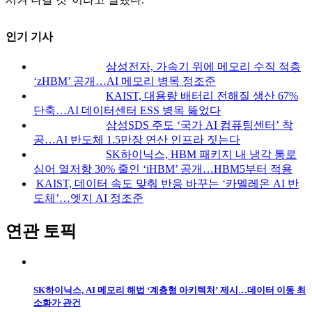
인기 기사
삼성전자, 가속기 위에 메모리 수직 적층
‘zHBM’ 공개…AI 메모리 병목 정조준
KAIST, 대용량 배터리 전해질 생산 67%
단축…AI 데이터센터 ESS 병목 뚫었다
삼성SDS 주도 ‘국가 AI 컴퓨팅센터’ 착
공…AI 반도체 1.5만장 연산 인프라 짓는다
SK하이닉스, HBM 패키지 내 냉각 통로
심어 열저항 30% 줄인 ‘iHBM’ 공개…HBM5부터 적용
KAIST, 데이터 속도 맞춰 반응 바꾸는 ‘카멜레온 AI 반
도체’…엣지 AI 정조준
연관 토픽
SK하이닉스, AI 메모리 해법 ‘계층형 아키텍처’ 제시…데이터 이동 최
소화가 관건