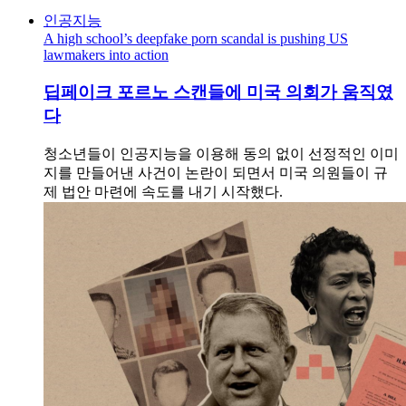
인공지능
A high school’s deepfake porn scandal is pushing US
lawmakers into action
딥페이크 포르노 스캔들에 미국 의회가 움직였
다
청소년들이 인공지능을 이용해 동의 없이 선정적인 이미
지를 만들어낸 사건이 논란이 되면서 미국 의원들이 규
제 법안 마련에 속도를 내기 시작했다.