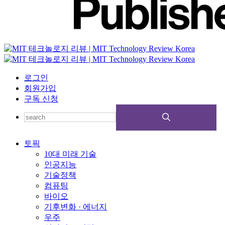
로그인
회원가입
구독 신청
토픽
10대 미래 기술
인공지능
기술정책
컴퓨팅
바이오
기후변화 · 에너지
우주