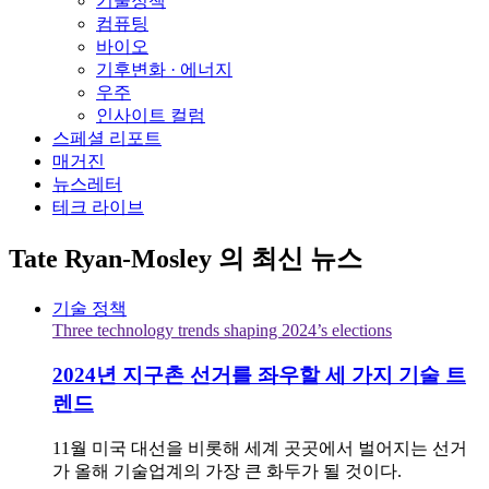
기술정책
컴퓨팅
바이오
기후변화 · 에너지
우주
인사이트 컬럼
스페셜 리포트
매거진
뉴스레터
테크 라이브
Tate Ryan-Mosley
의 최신 뉴스
기술 정책
Three technology trends shaping 2024’s elections
2024년 지구촌 선거를 좌우할 세 가지 기술 트
렌드
11월 미국 대선을 비롯해 세계 곳곳에서 벌어지는 선거
가 올해 기술업계의 가장 큰 화두가 될 것이다.