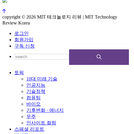
copyright © 2026 MIT 테크놀로지 리뷰 | MIT Technology
Review Korea
로그인
회원가입
구독 신청
토픽
10대 미래 기술
인공지능
기술정책
컴퓨팅
바이오
기후변화 · 에너지
우주
인사이트 컬럼
스페셜 리포트