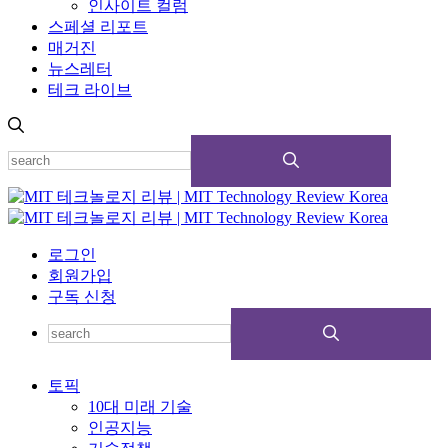
인사이트 컬럼
스페셜 리포트
매거진
뉴스레터
테크 라이브
로그인
회원가입
구독 신청
토픽
10대 미래 기술
인공지능