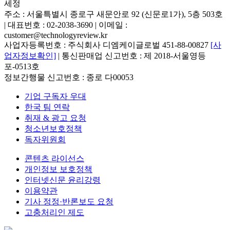
세정
주소 : 서울특별시 종로구 새문안로 92 (신문로1가), 5층 503호
| 대표번호 : 02-2038-3690 | 이메일 :
customer@technologyreview.kr
사업자등록번호 : 주식회사 디엠케이글로벌 451-88-00827
[사
업자정보확인]
| 통신판매업 신고번호 : 제 2018-서울영등
포-0513호
정보간행물 신고번호 : 종로 다00053
기업 구독자 우대
한국 팀 연락
취재 & 광고 요청
청소년보호정책
독자위원회
콘텐츠 라이선스
개인정보 보호정책
인터넷신문 윤리강령
이용약관
기사 정정·반론보도 요청
고충처리인 제도